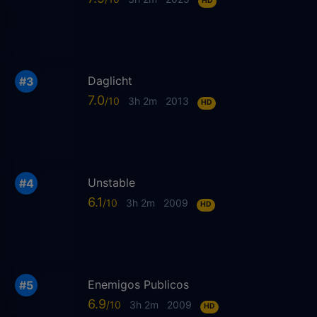
HD
Daglicht
7.0
3h 2m
2013
HD
Unstable
6.1
3h 2m
2009
HD
Enemigos Publicos
6.9
3h 2m
2009
HD