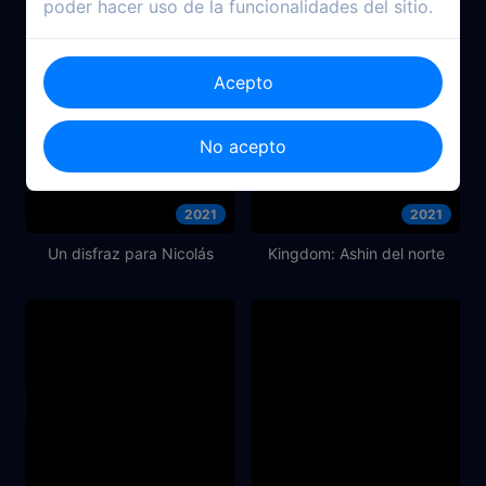
poder hacer uso de la funcionalidades del sitio.
Acepto
No acepto
2021
2021
Un disfraz para Nicolás
Kingdom: Ashin del norte