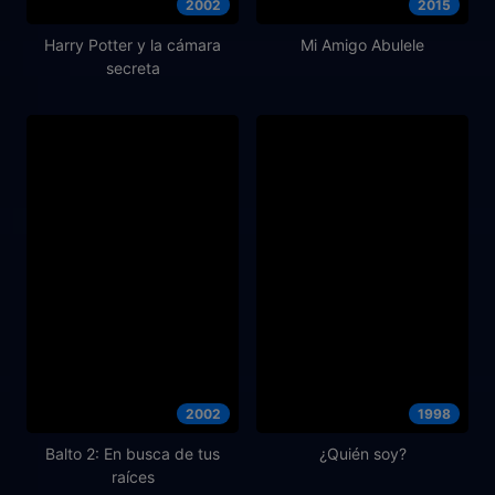
2002
2015
Harry Potter y la cámara
Mi Amigo Abulele
secreta
2002
1998
Balto 2: En busca de tus
¿Quién soy?
raíces