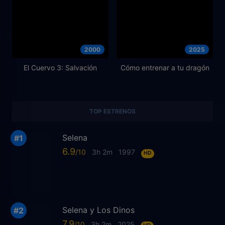
2000
2025
El Cuervo 3: Salvación
Cómo entrenar a tu dragón
TOP ESTRENOS
Selena
6.9
3h 2m
1997
HD
Selena y Los Dinos
7.9
3h 2m
2025