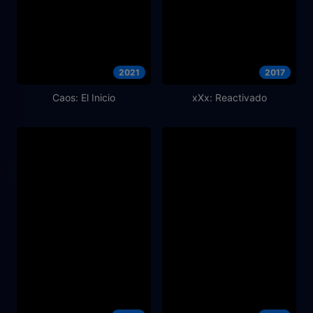
2021
2017
Caos: El Inicio
xXx: Reactivado