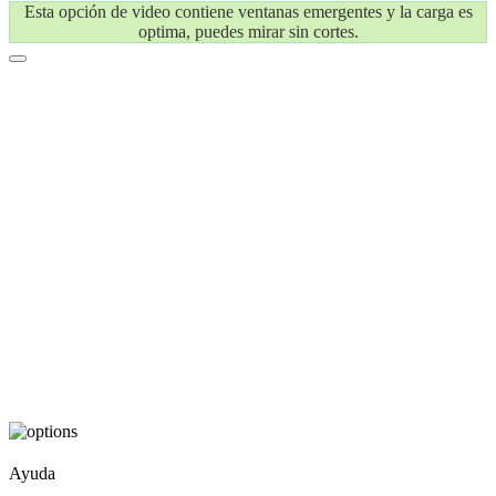
Esta opción de video contiene ventanas emergentes y la carga es
optima, puedes mirar sin cortes.
Ayuda