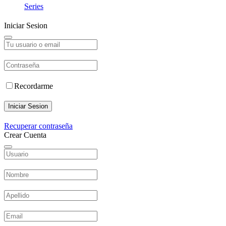
Series
Iniciar Sesion
Recordarme
Iniciar Sesion
Recuperar contraseña
Crear Cuenta