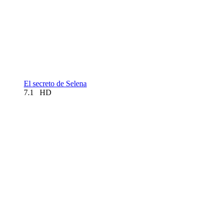
El secreto de Selena
7.1
HD