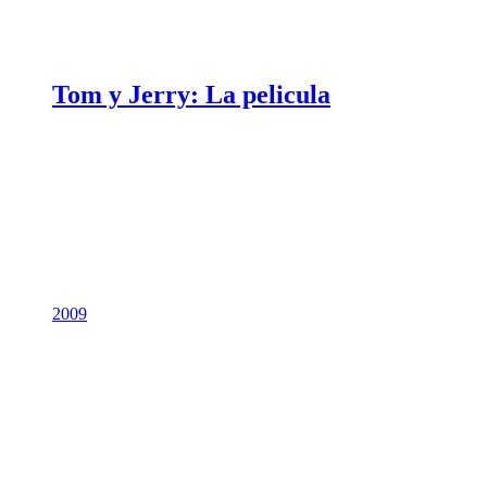
Tom y Jerry: La pelicula
2009