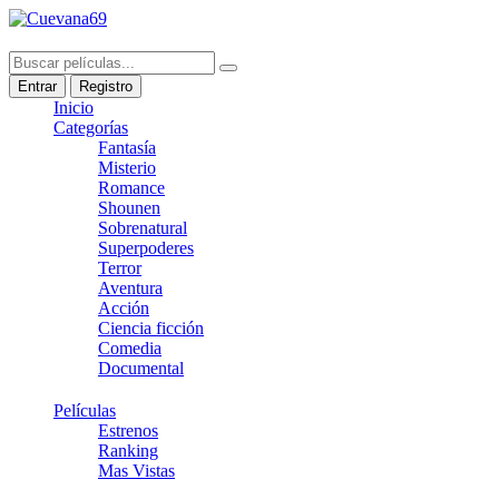
Entrar
Registro
Inicio
Categorías
Fantasía
Misterio
Romance
Shounen
Sobrenatural
Superpoderes
Terror
Aventura
Acción
Ciencia ficción
Comedia
Documental
Películas
Estrenos
Ranking
Mas Vistas