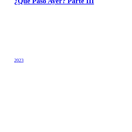
¿Qué Pasó Ayer? Parte III
2023