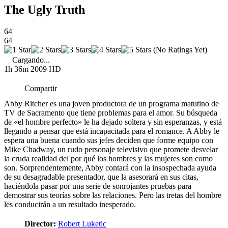
The Ugly Truth
64
64
(No Ratings Yet)
Cargando...
1h 36m
2009
HD
Compartir
Abby Ritcher es una joven productora de un programa matutino de
TV de Sacramento que tiene problemas para el amor. Su búsqueda
de «el hombre perfecto» le ha dejado soltera y sin esperanzas, y está
llegando a pensar que está incapacitada para el romance. A Abby le
espera una buena cuando sus jefes deciden que forme equipo con
Mike Chadway, un rudo personaje televisivo que promete desvelar
la cruda realidad del por qué los hombres y las mujeres son como
son. Sorprendentemente, Abby contará con la insospechada ayuda
de su desagradable presentador, que la asesorará en sus citas,
haciéndola pasar por una serie de sonrojantes pruebas para
demostrar sus teorías sobre las relaciones. Pero las tretas del hombre
les conducirán a un resultado inesperado.
Director:
Robert Luketic