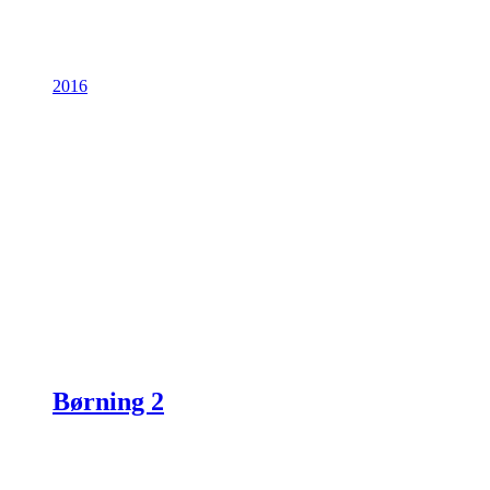
2016
Børning 2