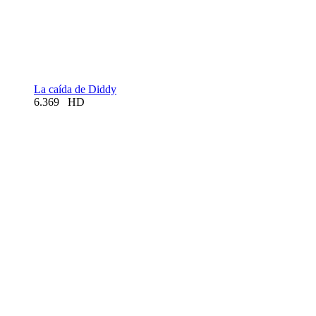
La caída de Diddy
6.369
HD