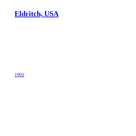
Eldritch, USA
1992