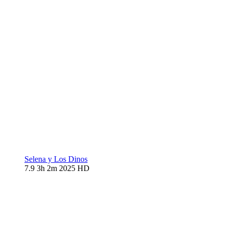
Selena y Los Dinos
7.9
3h 2m
2025
HD