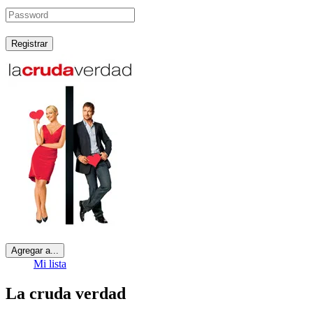
Registrar
Agregar a...
Mi lista
La cruda verdad