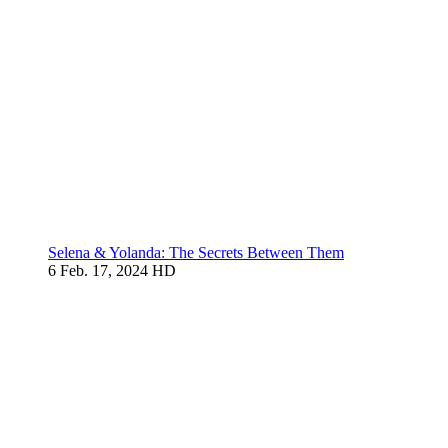
Selena & Yolanda: The Secrets Between Them
6
Feb. 17, 2024
HD