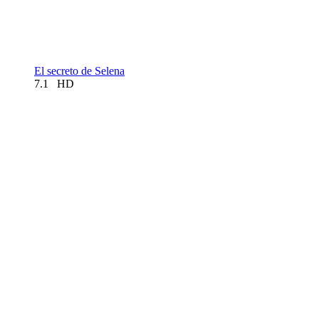
El secreto de Selena
7.1
HD