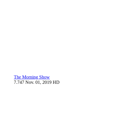
The Morning Show
7.747
Nov. 01, 2019
HD