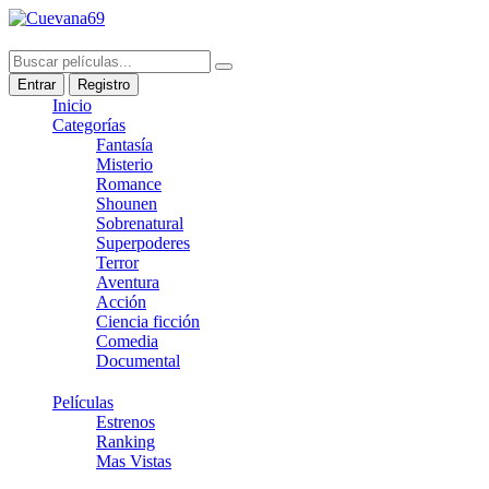
Entrar
Registro
Inicio
Categorías
Fantasía
Misterio
Romance
Shounen
Sobrenatural
Superpoderes
Terror
Aventura
Acción
Ciencia ficción
Comedia
Documental
Películas
Estrenos
Ranking
Mas Vistas