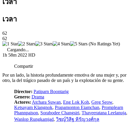
เวลา
เวลา
62
62
(No Ratings Yet)
Cargando...
1h 58m
2022
HD
Compartir
Por un lado, la historia profundamente emotiva de una mujer y, por
otro, la del trágico pasado de un país y la explotación de su gente.
Director:
Patiparn Boontarig
Genero:
Drama
Actores:
Atchara Suwan
,
Eng Lok Koh
,
Greg Seow
,
Ketsayam Klangnok
,
Prapamonton Eiamchan
,
Promplearn
Phannpaison
,
Sorabodee Changsiri
,
Thaveeratana Leelanuja
,
Wanlop Rungkamjad
,
วิชญ์วิสิฐ หิรัญวงศ์กุล