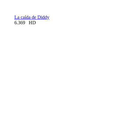
La caída de Diddy
6.369
HD