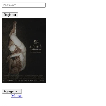
Registrar
Agregar a...
Mi lista