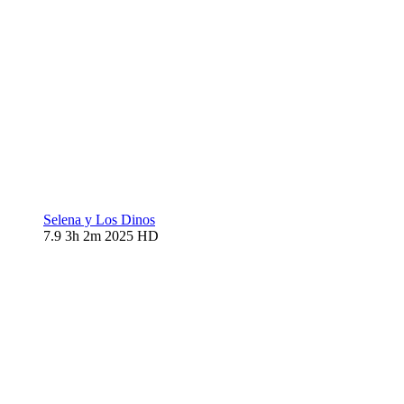
Selena y Los Dinos
7.9
3h 2m
2025
HD