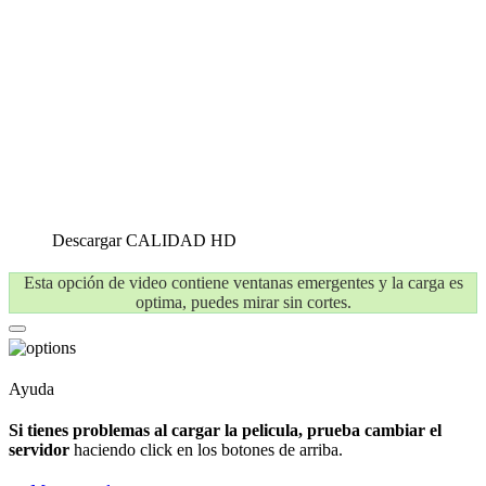
Descargar
CALIDAD HD
Esta opción de video contiene ventanas emergentes y la carga es
optima, puedes mirar sin cortes.
Ayuda
Si tienes problemas al cargar la pelicula, prueba cambiar el
servidor
haciendo click en los botones de arriba.