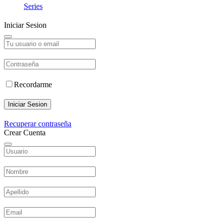
Series
Iniciar Sesion
Recordarme
Iniciar Sesion
Recuperar contraseña
Crear Cuenta