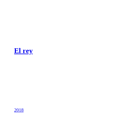
El rey
2018