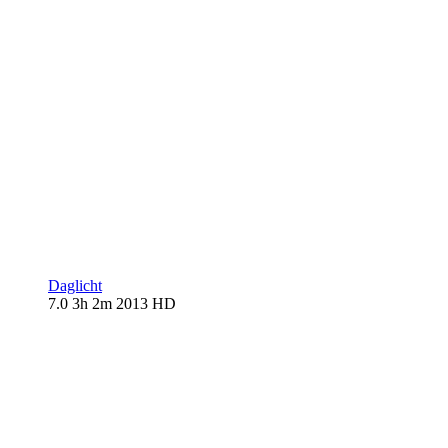
Daglicht
7.0
3h 2m
2013
HD