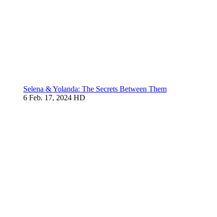
Selena & Yolanda: The Secrets Between Them
6
Feb. 17, 2024
HD