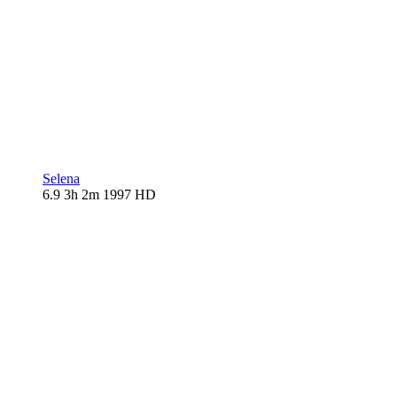
Selena
6.9
3h 2m
1997
HD