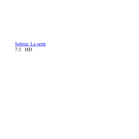
Selena: La serie
7.5
HD