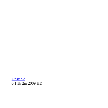
Unstable
6.1
3h 2m
2009
HD