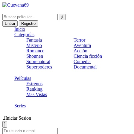
Entrar
Registro
Inicio
Categorías
Fantasía
Terror
Misterio
Aventura
Romance
Acción
Shounen
Ciencia ficción
Sobrenatural
Comedia
Superpoderes
Documental
Películas
Estrenos
Ranking
Mas Vistas
Series
Iniciar Sesion