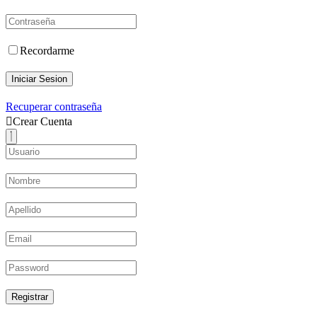
Recordarme
Iniciar Sesion
Recuperar contraseña
Crear Cuenta
Registrar