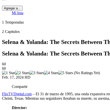
Agregar a...
Mi lista
1
Temporadas
2
Capitulos
Selena & Yolanda: The Secrets Between 
Selena & Yolanda: The Secrets Between 
60
60
(No Ratings Yet)
Feb. 17, 2024
HD
Compartir
FlixTVDigital.com
– El 31 de marzo de 1995, una onda expansiva reco
Christi, Texas. Mientras sus seguidores lloraban su muerte, su asesina
Director: