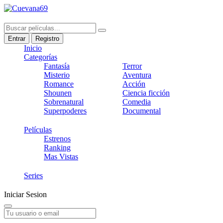
Entrar
Registro
Inicio
Categorías
Fantasía
Terror
Misterio
Aventura
Romance
Acción
Shounen
Ciencia ficción
Sobrenatural
Comedia
Superpoderes
Documental
Películas
Estrenos
Ranking
Mas Vistas
Series
Iniciar Sesion