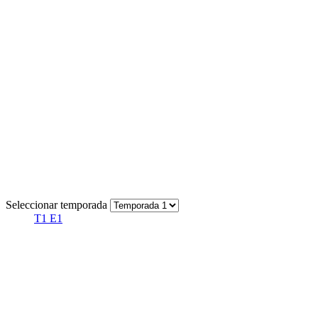
Seleccionar temporada
T1 E1