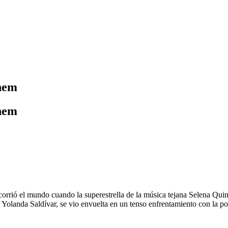
Them
Them
rrió el mundo cuando la superestrella de la música tejana Selena Quint
, Yolanda Saldívar, se vio envuelta en un tenso enfrentamiento con la po