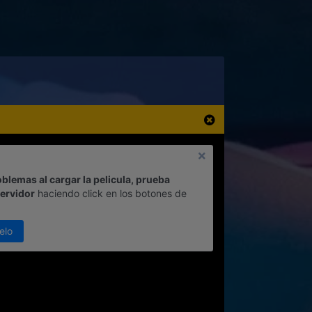
oblemas al cargar la pelicula, prueba
servidor
haciendo click en los botones de
elo