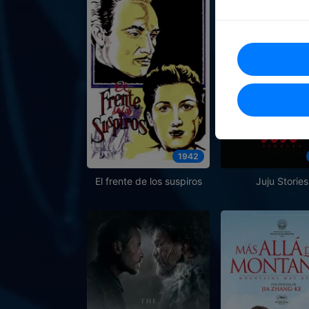
1942
El frente de los suspiros
Juju Stories