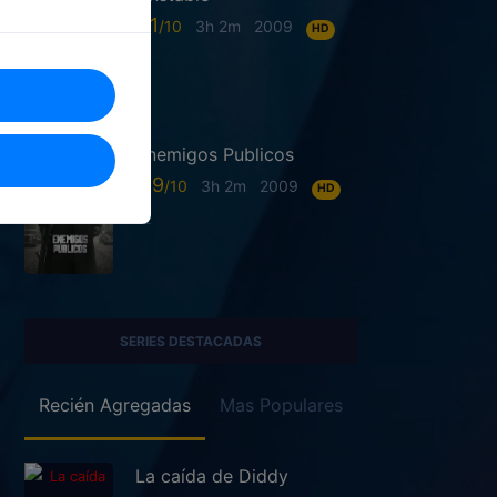
6.1
3h 2m
2009
HD
Enemigos Publicos
6.9
3h 2m
2009
HD
SERIES DESTACADAS
Recién Agregadas
Mas Populares
La caída de Diddy