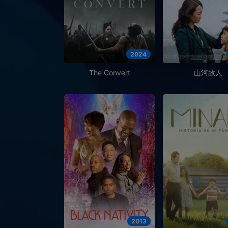
2024
The Convert
山河故人
2013