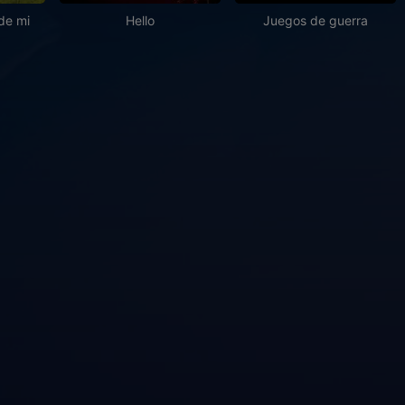
 de mi
Hello
Juegos de guerra