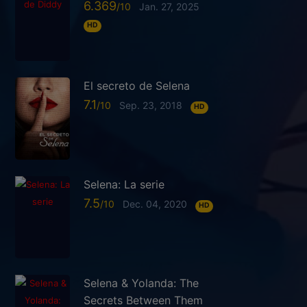
6.369
Jan. 27, 2025
HD
El secreto de Selena
7.1
Sep. 23, 2018
HD
Selena: La serie
7.5
Dec. 04, 2020
HD
Selena & Yolanda: The
Secrets Between Them