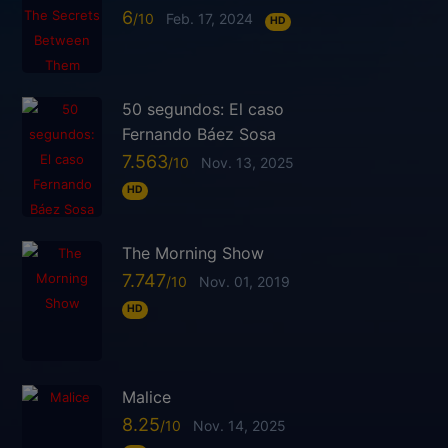
6
Feb. 17, 2024
HD
50 segundos: El caso
Fernando Báez Sosa
7.563
Nov. 13, 2025
HD
The Morning Show
7.747
Nov. 01, 2019
HD
Malice
8.25
Nov. 14, 2025