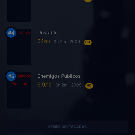
Unstable
6.1
3h 2m
2009
HD
Enemigos Publicos
6.9
3h 2m
2009
HD
SERIES DESTACADAS