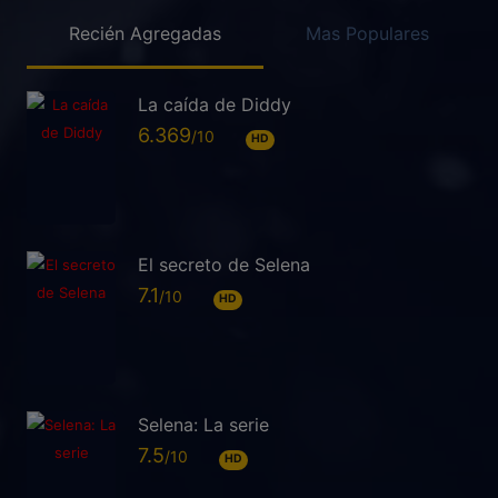
Recién Agregadas
Mas Populares
La caída de Diddy
6.369
HD
El secreto de Selena
7.1
HD
Selena: La serie
7.5
HD