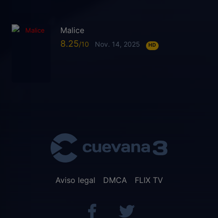
Malice
8.25
Nov. 14, 2025
HD
Aviso legal
DMCA
FLIX TV