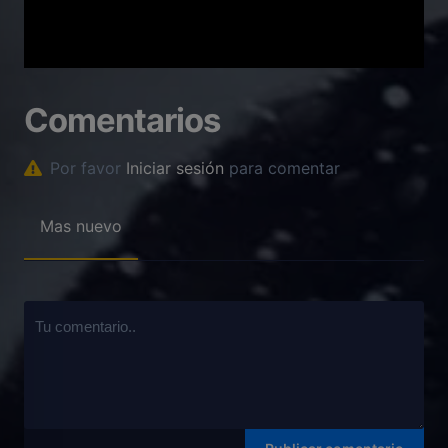
Comentarios
Por favor
Iniciar sesión
para comentar
Mas nuevo