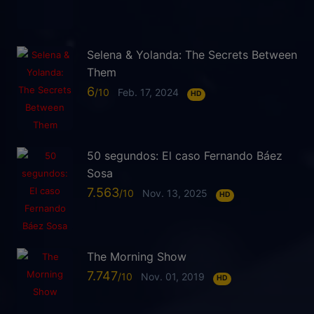
Selena & Yolanda: The Secrets Between
Them
6
Feb. 17, 2024
HD
50 segundos: El caso Fernando Báez
Sosa
7.563
Nov. 13, 2025
HD
The Morning Show
7.747
Nov. 01, 2019
HD