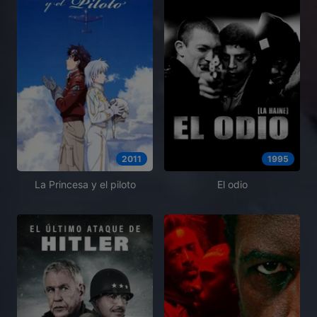
2011
1995
La Princesa y el piloto
El odio