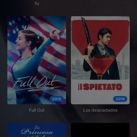
fu
2015
2019
Full Out
Los despiadados