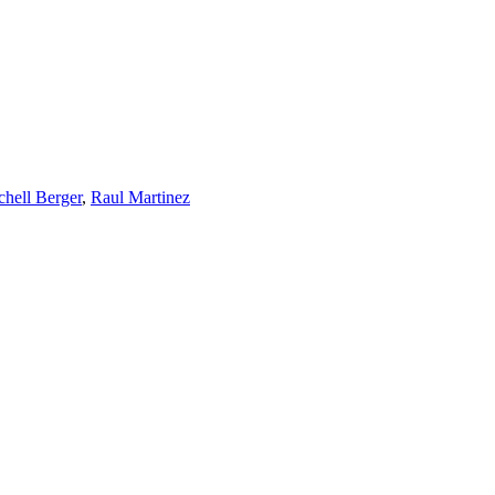
chell Berger
,
Raul Martinez