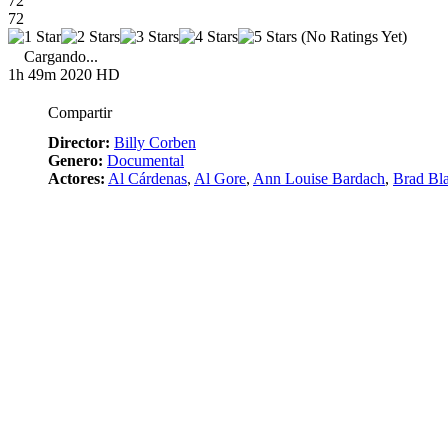
72
72
(No Ratings Yet)
Cargando...
1h 49m
2020
HD
Compartir
Director:
Billy Corben
Genero:
Documental
Actores:
Al Cárdenas
,
Al Gore
,
Ann Louise Bardach
,
Brad Bl