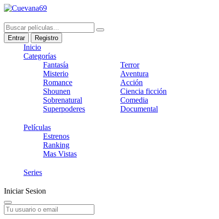
Entrar
Registro
Inicio
Categorías
Fantasía
Terror
Misterio
Aventura
Romance
Acción
Shounen
Ciencia ficción
Sobrenatural
Comedia
Superpoderes
Documental
Películas
Estrenos
Ranking
Mas Vistas
Series
Iniciar Sesion