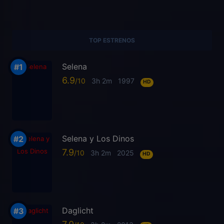
TOP ESTRENOS
Selena
6.9
3h 2m
1997
HD
Selena y Los Dinos
7.9
3h 2m
2025
HD
Daglicht