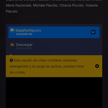
Maria Nazionale
,
Michele Placido
,
Ottavia Piccolo
,
Violante
Placido
Español España
CALIDAD HD
Descargar
CALIDAD HD
Esta opción de video contiene ventanas
emergentes y la carga es optima, puedes mirar
sin cortes.