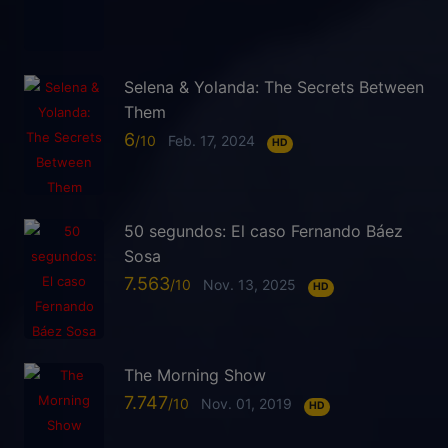
Selena & Yolanda: The Secrets Between
Them
6
Feb. 17, 2024
HD
50 segundos: El caso Fernando Báez
Sosa
7.563
Nov. 13, 2025
HD
The Morning Show
7.747
Nov. 01, 2019
HD