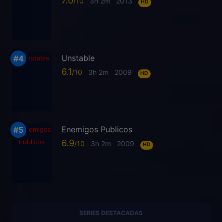
7.0
3h 2m
2013
HD
Unstable
6.1
3h 2m
2009
HD
Enemigos Publicos
6.9
3h 2m
2009
HD
SERIES DESTACADAS