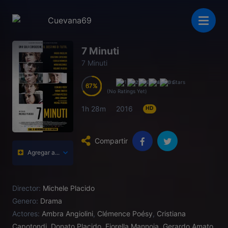
7 Minuti
7 Minuti
67
67
67
67
(No Ratings Yet)
1h 28m
2016
HD
Compartir
Agregar a...
Director:
Michele Placido
Genero:
Drama
Actores:
Ambra Angiolini
,
Clémence Poésy
,
Cristiana
Capotondi
,
Donato Placido
,
Fiorella Mannoia
,
Gerardo Amato
,