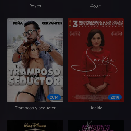
Reyes
羊の木
2014
2016
Tramposo y seductor
Jackie