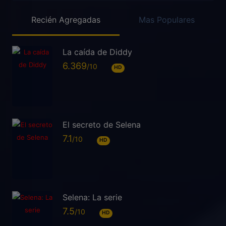
Recién Agregadas
Mas Populares
La caída de Diddy
6.369
HD
El secreto de Selena
7.1
HD
Selena: La serie
7.5
HD