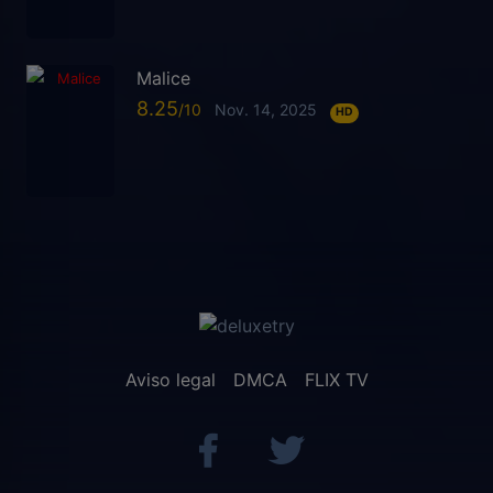
Malice
8.25
Nov. 14, 2025
HD
Aviso legal
DMCA
FLIX TV