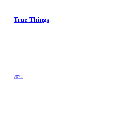
True Things
2022