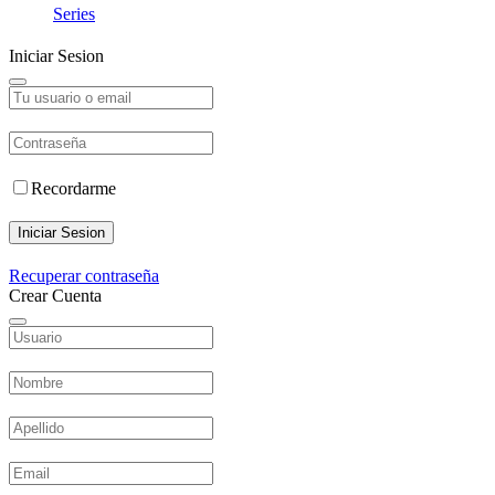
Series
Iniciar Sesion
Recordarme
Iniciar Sesion
Recuperar contraseña
Crear Cuenta