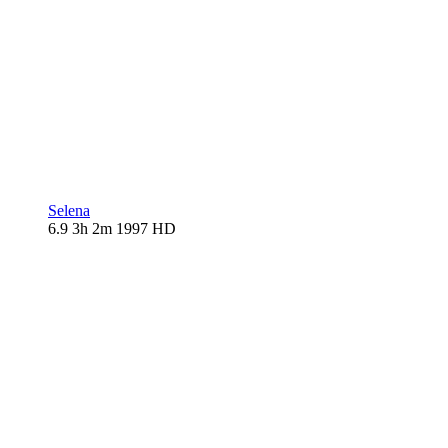
Selena
6.9
3h 2m
1997
HD