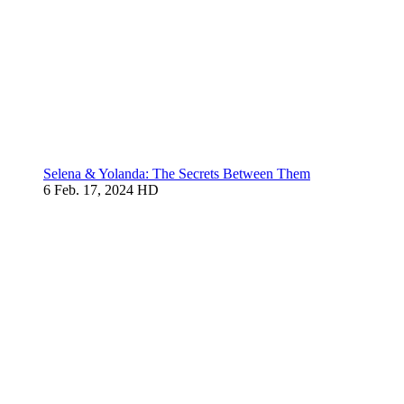
Selena & Yolanda: The Secrets Between Them
6
Feb. 17, 2024
HD