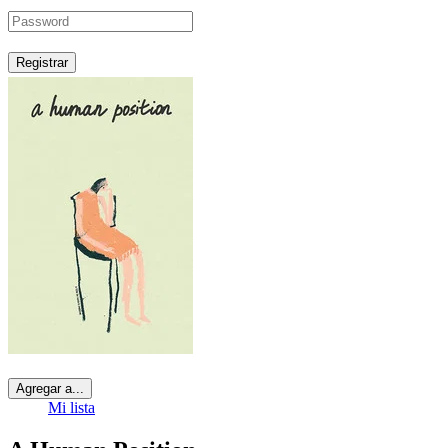
Registrar
Agregar a...
Mi lista