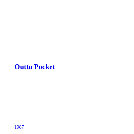
Outta Pocket
1987