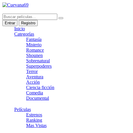
Entrar
Registro
Inicio
Categorías
Fantasía
Misterio
Romance
Shounen
Sobrenatural
Superpoderes
Terror
Aventura
Acción
Ciencia ficción
Comedia
Documental
Películas
Estrenos
Ranking
Mas Vistas