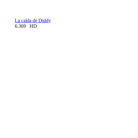
La caída de Diddy
6.369
HD