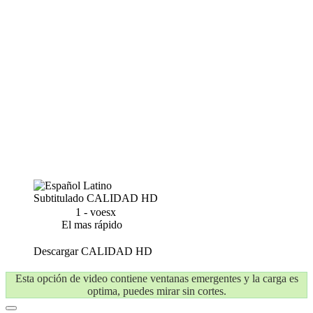
Subtitulado
CALIDAD HD
1 - voesx
El mas rápido
Descargar
CALIDAD HD
Esta opción de video contiene ventanas emergentes y la carga es
optima, puedes mirar sin cortes.