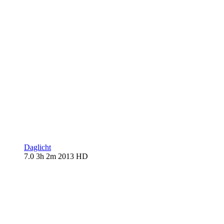
Daglicht
7.0
3h 2m
2013
HD