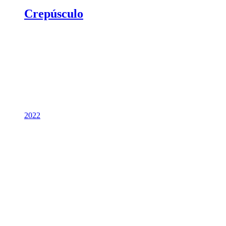
Crepúsculo
2022