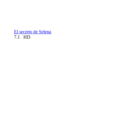
El secreto de Selena
7.1
HD