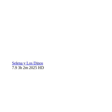
Selena y Los Dinos
7.9
3h 2m
2025
HD