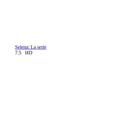
Selena: La serie
7.5
HD