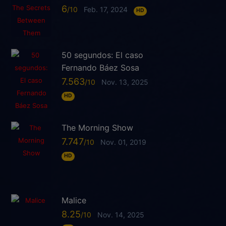
6
Feb. 17, 2024
HD
50 segundos: El caso
Fernando Báez Sosa
7.563
Nov. 13, 2025
HD
The Morning Show
7.747
Nov. 01, 2019
HD
Malice
8.25
Nov. 14, 2025