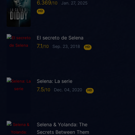
6.369
Jan. 27, 2025
HD
El secreto de Selena
7.1
Sep. 23, 2018
HD
Selena: La serie
7.5
Dec. 04, 2020
HD
Selena & Yolanda: The
Secrets Between Them