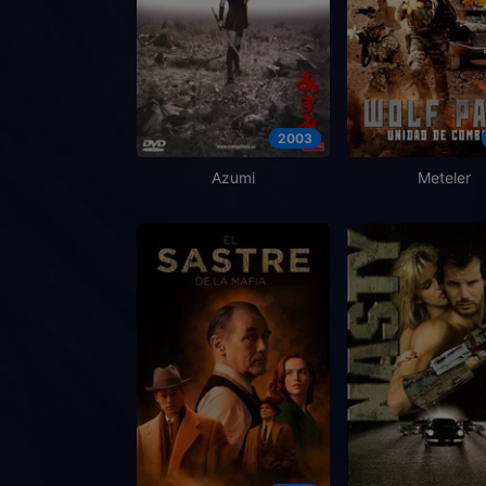
2003
Azumi
Meteler