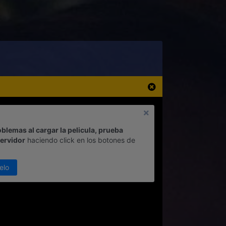
oblemas al cargar la pelicula, prueba
servidor
haciendo click en los botones de
elo