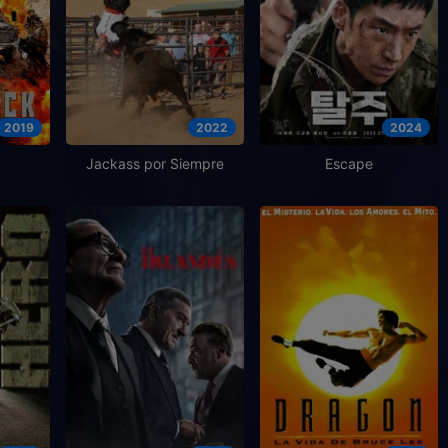
2019
2022
2024
Jackass por Siempre
Escape