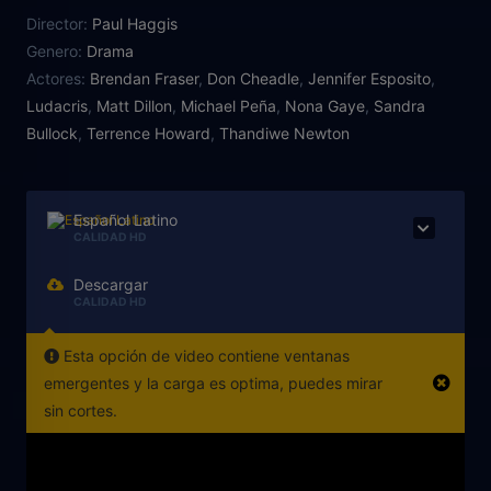
Director:
Paul Haggis
Genero:
Drama
Actores:
Brendan Fraser
,
Don Cheadle
,
Jennifer Esposito
,
Ludacris
,
Matt Dillon
,
Michael Peña
,
Nona Gaye
,
Sandra
Bullock
,
Terrence Howard
,
Thandiwe Newton
Español Latino
CALIDAD HD
Descargar
CALIDAD HD
Esta opción de video contiene ventanas
emergentes y la carga es optima, puedes mirar
sin cortes.