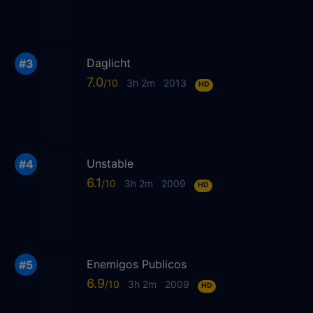
Daglicht
7.0
3h 2m
2013
HD
Unstable
6.1
3h 2m
2009
HD
Enemigos Publicos
6.9
3h 2m
2009
HD