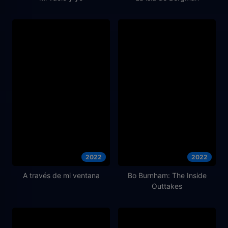
2022
2022
A través de mi ventana
Bo Burnham: The Inside
Outtakes