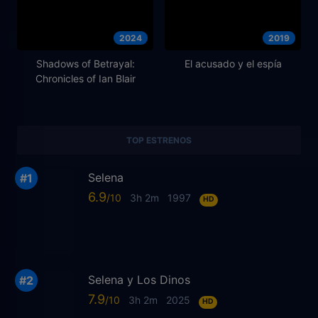
2024
2019
Shadows of Betrayal:
El acusado y el espía
Chronicles of Ian Blair
TOP ESTRENOS
Selena
6.9
3h 2m
1997
HD
Selena y Los Dinos
7.9
3h 2m
2025
HD