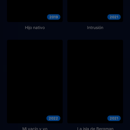
2019
2021
Hijo nativo
Intrusión
2022
2021
Mi vacío y yo
La isla de Bergman