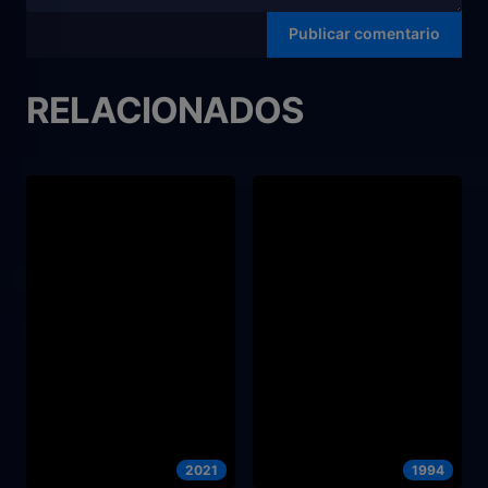
RELACIONADOS
2021
1994