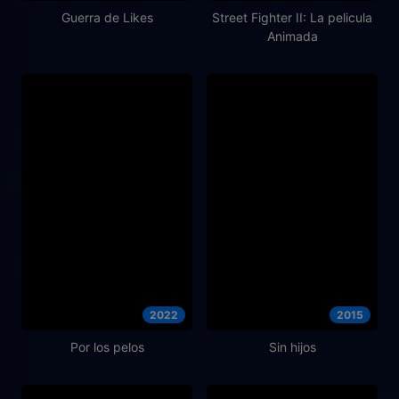
Guerra de Likes
Street Fighter II: La pelicula
Animada
2022
2015
Por los pelos
Sin hijos