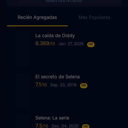
SERIES DESTACADAS
Recién Agregadas
Mas Populares
La caída de Diddy
6.369
Jan. 27, 2025
HD
El secreto de Selena
7.1
Sep. 23, 2018
HD
Selena: La serie
7.5
Dec. 04, 2020
HD