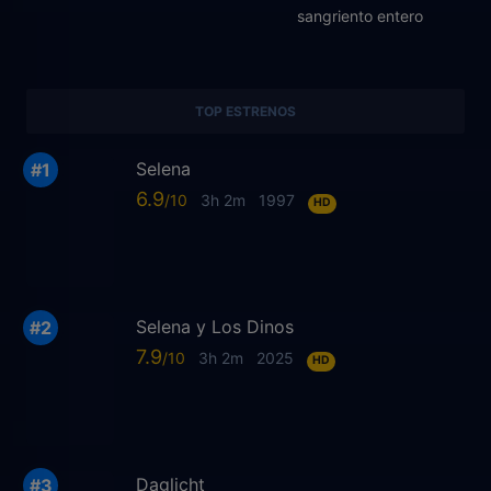
sangriento entero
TOP ESTRENOS
Selena
6.9
3h 2m
1997
HD
Selena y Los Dinos
7.9
3h 2m
2025
HD
Daglicht