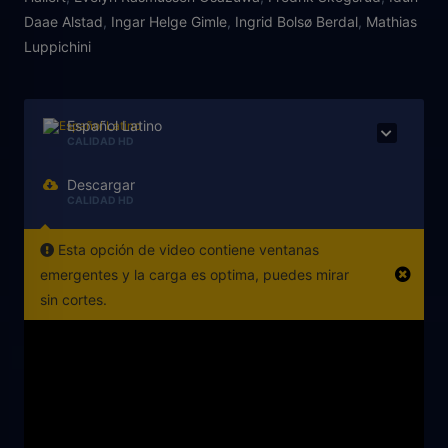
Daae Alstad
,
Ingar Helge Gimle
,
Ingrid Bolsø Berdal
,
Mathias
Luppichini
Español Latino
CALIDAD HD
Descargar
CALIDAD HD
Esta opción de video contiene ventanas
emergentes y la carga es optima, puedes mirar
sin cortes.