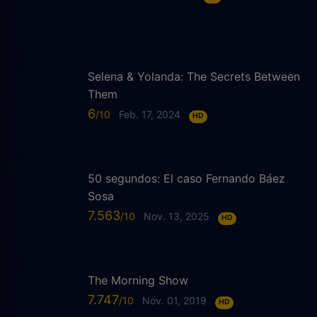
Selena & Yolanda: The Secrets Between
Them
6
Feb. 17, 2024
HD
50 segundos: El caso Fernando Báez
Sosa
7.563
Nov. 13, 2025
HD
The Morning Show
7.747
Nov. 01, 2019
HD