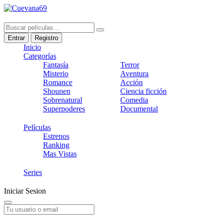
Entrar
Registro
Inicio
Categorías
Fantasía
Terror
Misterio
Aventura
Romance
Acción
Shounen
Ciencia ficción
Sobrenatural
Comedia
Superpoderes
Documental
Películas
Estrenos
Ranking
Mas Vistas
Series
Iniciar Sesion