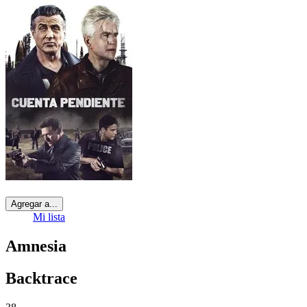
Agregar a...
Mi lista
Amnesia
Backtrace