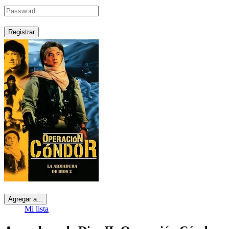
Registrar
Agregar a...
Mi lista