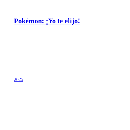
Pokémon: ¡Yo te elijo!
2025