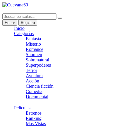
Entrar
Registro
Inicio
Categorías
Fantasía
Misterio
Romance
Shounen
Sobrenatural
Superpoderes
Terror
Aventura
Acción
Ciencia ficción
Comedia
Documental
Películas
Estrenos
Ranking
Mas Vistas