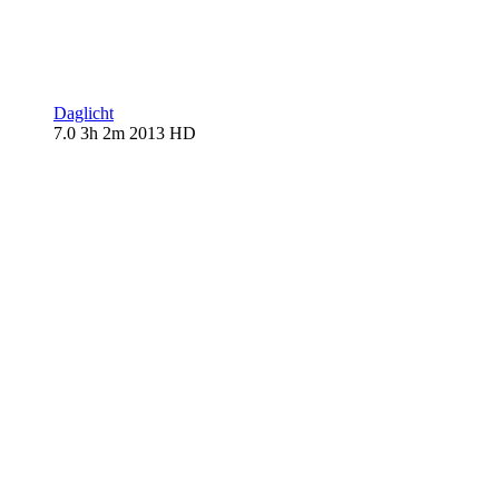
Daglicht
7.0
3h 2m
2013
HD