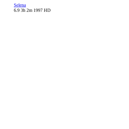
Selena
6.9
3h 2m
1997
HD