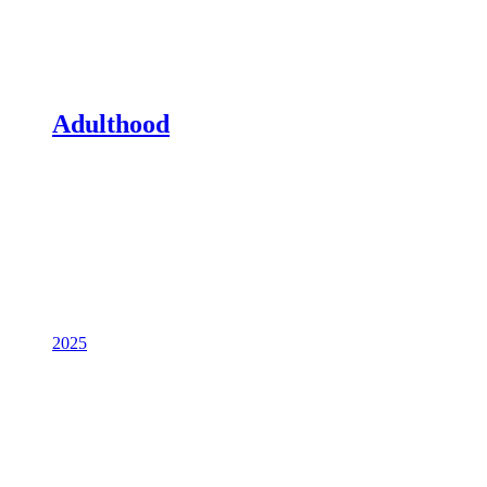
Adulthood
2025