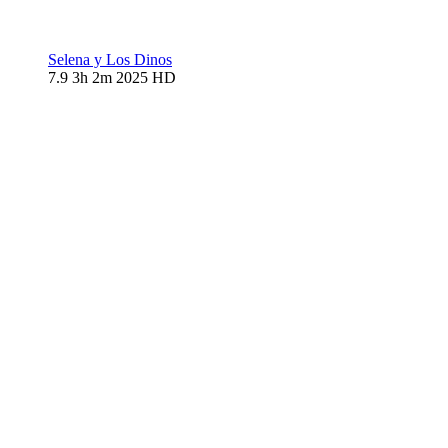
Selena y Los Dinos
7.9
3h 2m
2025
HD