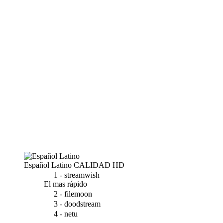
Español Latino
CALIDAD HD
1 - streamwish
El mas rápido
2 - filemoon
3 - doodstream
4 - netu