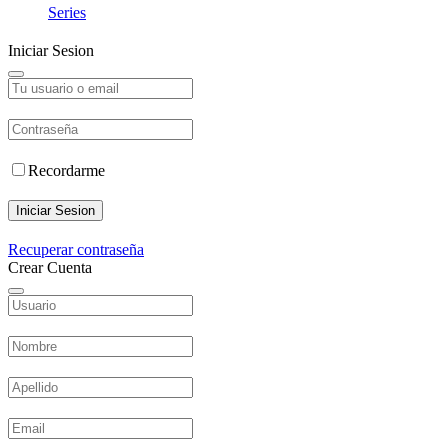
Series
Iniciar Sesion
Recordarme
Iniciar Sesion
Recuperar contraseña
Crear Cuenta