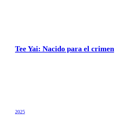
Tee Yai: Nacido para el crimen
2025