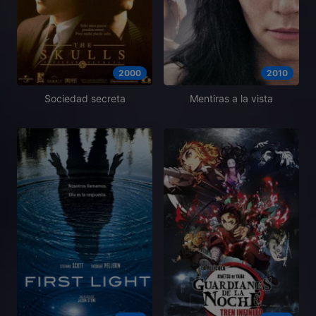
2000
2010
Sociedad secreta
Mentiras a la vista