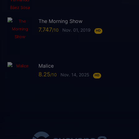
The Morning Show
7.747
Nov. 01, 2019
HD
Malice
8.25
Nov. 14, 2025
HD