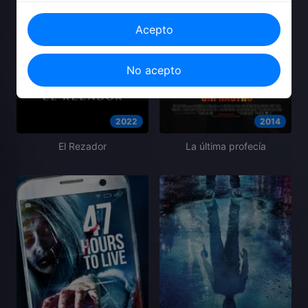
Acepto
No acepto
2022
2014
El Rezador
La última profecía