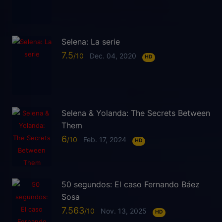
Selena: La serie
7.5
Dec. 04, 2020
HD
Selena & Yolanda: The Secrets Between
Them
6
Feb. 17, 2024
HD
50 segundos: El caso Fernando Báez
Sosa
7.563
Nov. 13, 2025
HD