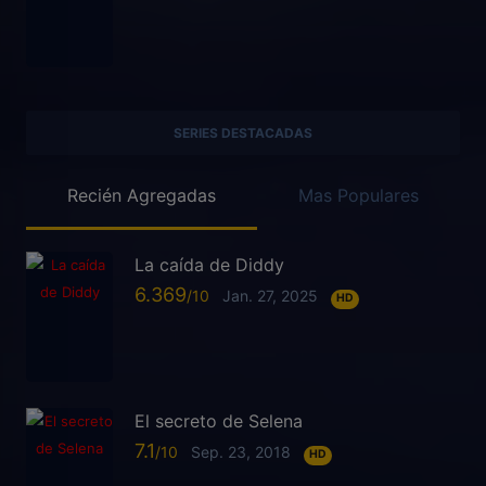
SERIES DESTACADAS
Recién Agregadas
Mas Populares
La caída de Diddy
6.369
Jan. 27, 2025
HD
El secreto de Selena
7.1
Sep. 23, 2018
HD