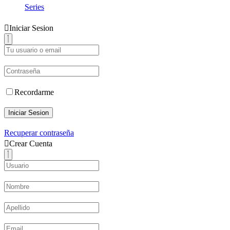
Series
Iniciar Sesion
Recordarme
Iniciar Sesion
Recuperar contraseña
Crear Cuenta