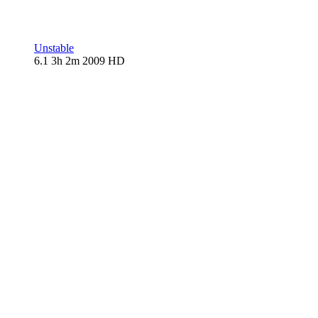
Unstable
6.1
3h 2m
2009
HD