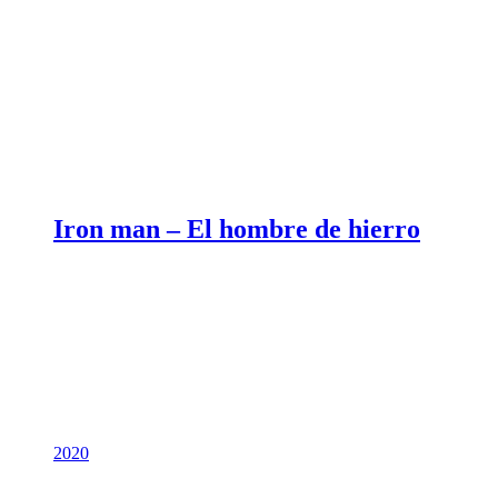
Iron man – El hombre de hierro
2020