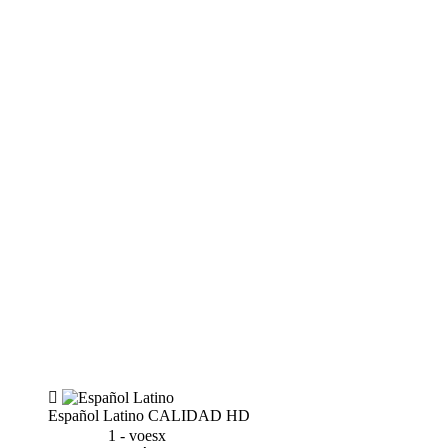
Español Latino
CALIDAD HD
1 - voesx