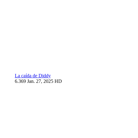
La caída de Diddy
6.369
Jan. 27, 2025
HD