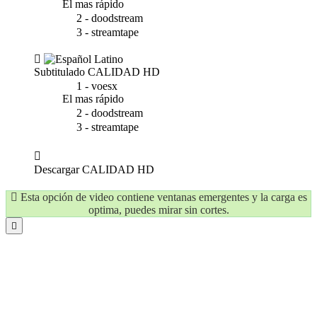
El mas rápido
2 - doodstream
3 - streamtape
Subtitulado
CALIDAD HD
1 - voesx
El mas rápido
2 - doodstream
3 - streamtape
Descargar
CALIDAD HD
Esta opción de video contiene ventanas emergentes y la carga es
optima, puedes mirar sin cortes.