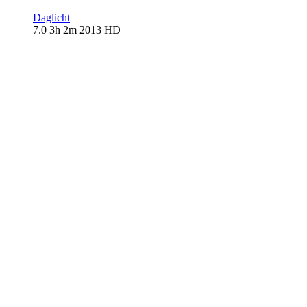
Daglicht
7.0
3h 2m
2013
HD