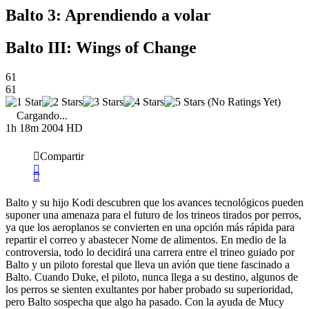
Balto 3: Aprendiendo a volar
Balto III: Wings of Change
61
61
(No Ratings Yet)
Cargando...
1h 18m
2004
HD
Compartir
Balto y su hijo Kodi descubren que los avances tecnológicos pueden
suponer una amenaza para el futuro de los trineos tirados por perros,
ya que los aeroplanos se convierten en una opción más rápida para
repartir el correo y abastecer Nome de alimentos. En medio de la
controversia, todo lo decidirá una carrera entre el trineo guiado por
Balto y un piloto forestal que lleva un avión que tiene fascinado a
Balto. Cuando Duke, el piloto, nunca llega a su destino, algunos de
los perros se sienten exultantes por haber probado su superioridad,
pero Balto sospecha que algo ha pasado. Con la ayuda de Mucy