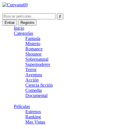
Entrar
Registro
Inicio
Categorías
Fantasía
Misterio
Romance
Shounen
Sobrenatural
Superpoderes
Terror
Aventura
Acción
Ciencia ficción
Comedia
Documental
Películas
Estrenos
Ranking
Mas Vistas