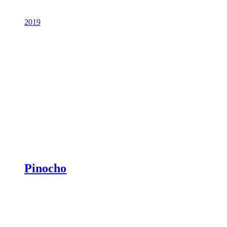
2019
Pinocho