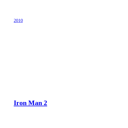
2010
Iron Man 2