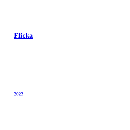
Flicka
2023