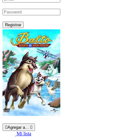
Registrar
Agregar a...
Mi lista