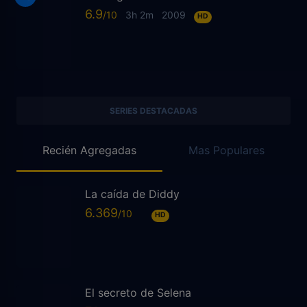
6.9
3h 2m
2009
HD
SERIES DESTACADAS
Recién Agregadas
Mas Populares
La caída de Diddy
6.369
HD
El secreto de Selena