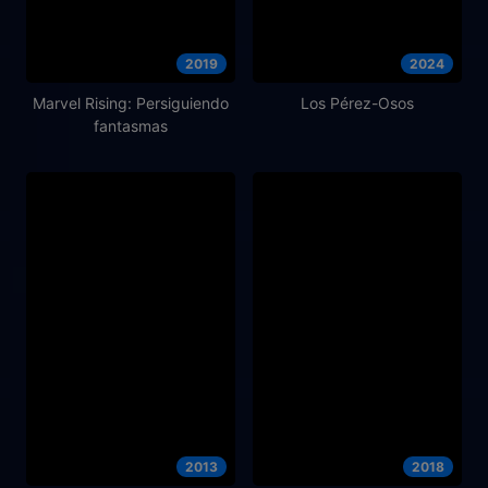
2019
2024
Marvel Rising: Persiguiendo
Los Pérez-Osos
fantasmas
2013
2018