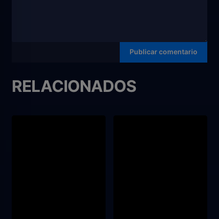
RELACIONADOS