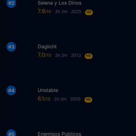
Selena y Los Dinos
7.9
3h 2m
2025
HD
Daglicht
7.0
3h 2m
2013
HD
Unstable
6.1
3h 2m
2009
HD
Enemigos Publicos