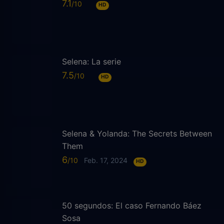
7.1
HD
Selena: La serie
7.5
HD
Selena & Yolanda: The Secrets Between
Them
6
Feb. 17, 2024
HD
50 segundos: El caso Fernando Báez
Sosa