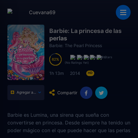
Barbie: La princesa de las
perlas
Barbie: The Pearl Princess
62
62
(No Ratings Yet)
1h 13m
2014
HD
Compartir
Agregar a...
Barbie es Lumina, una sirena que sueña con
convertirse en princesa. Desde siempre ha tenido un
poder mágico con el que puede hacer que las perlas