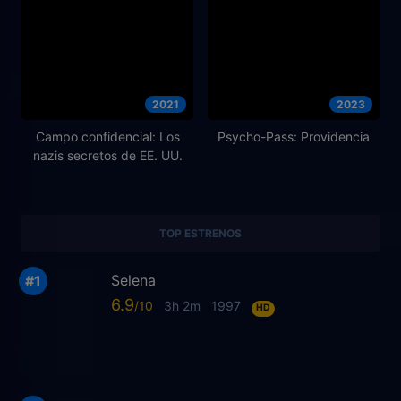
2021
2023
Campo confidencial: Los
Psycho-Pass: Providencia
nazis secretos de EE. UU.
TOP ESTRENOS
Selena
6.9
3h 2m
1997
HD