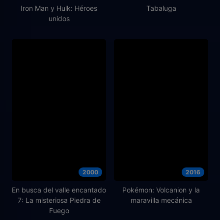
Iron Man y Hulk: Héroes
Tabaluga
unidos
2000
2016
En busca del valle encantado
Pokémon: Volcanion y la
7: La misteriosa Piedra de
maravilla mecánica
Fuego