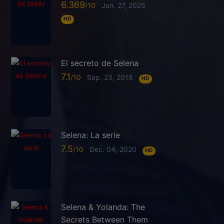
6.369
Jan. 27, 2025
HD
El secreto de Selena
7.1
Sep. 23, 2018
HD
Selena: La serie
7.5
Dec. 04, 2020
HD
Selena & Yolanda: The
Secrets Between Them