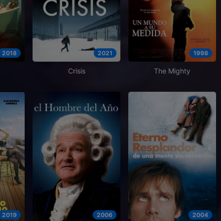
2018
2021
1998
Crisis
The Mighty
2019
2006
2004