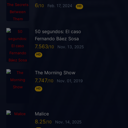
6
Feb. 17, 2024
HD
50 segundos: El caso
Fernando Báez Sosa
7.563
Nov. 13, 2025
HD
The Morning Show
7.747
Nov. 01, 2019
HD
Malice
8.25
Nov. 14, 2025