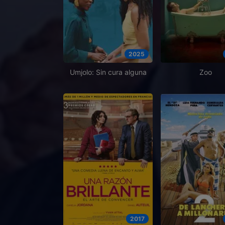
2025
Umjolo: Sin cura alguna
Zoo
2017