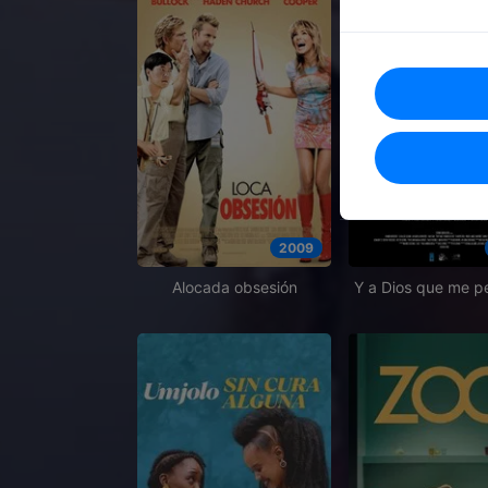
2009
Alocada obsesión
Y a Dios que me p