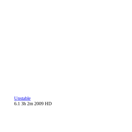
Unstable
6.1
3h 2m
2009
HD