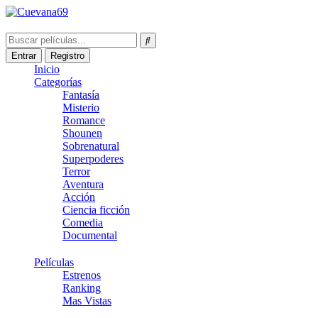
Entrar
Registro
Inicio
Categorías
Fantasía
Misterio
Romance
Shounen
Sobrenatural
Superpoderes
Terror
Aventura
Acción
Ciencia ficción
Comedia
Documental
Películas
Estrenos
Ranking
Mas Vistas