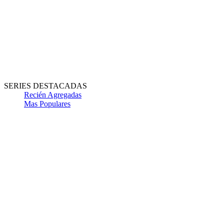
SERIES DESTACADAS
Recién Agregadas
Mas Populares