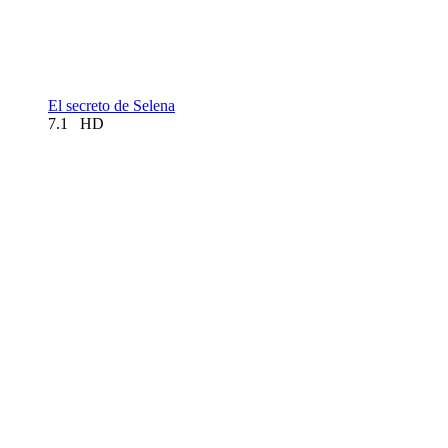
El secreto de Selena
7.1
HD