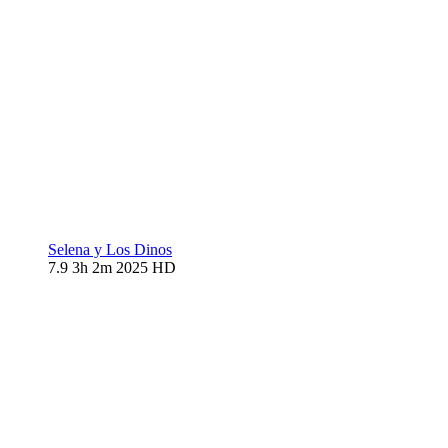
Selena y Los Dinos
7.9
3h 2m
2025
HD