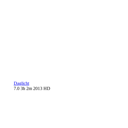
Daglicht
7.0
3h 2m
2013
HD