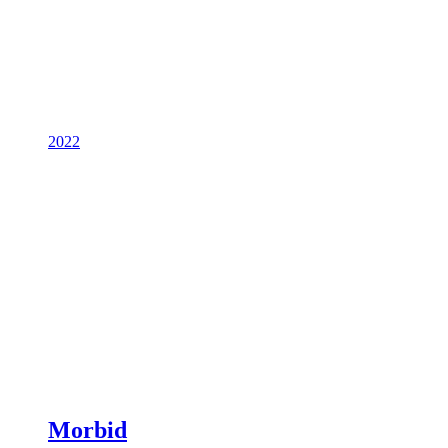
2022
Morbid