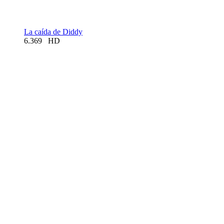
La caída de Diddy
6.369
HD