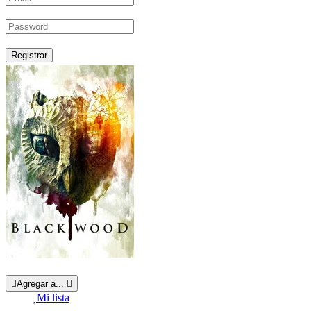
Registrar
Agregar a...
Mi lista