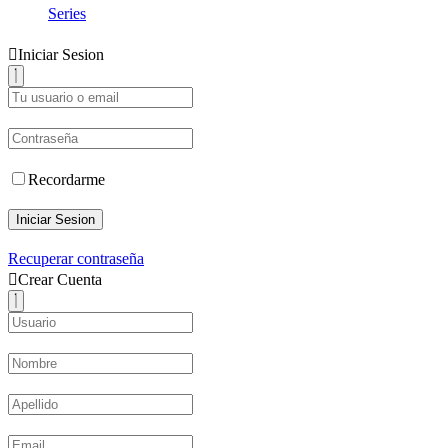
Series
Iniciar Sesion
Recordarme
Iniciar Sesion
Recuperar contraseña
Crear Cuenta