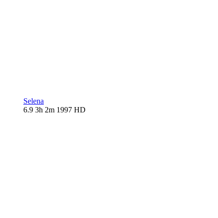
Selena
6.9
3h 2m
1997
HD