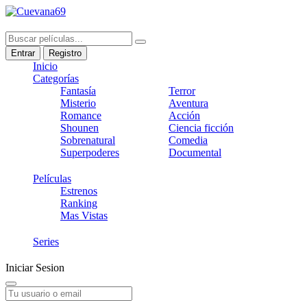
Entrar
Registro
Inicio
Categorías
Fantasía
Terror
Misterio
Aventura
Romance
Acción
Shounen
Ciencia ficción
Sobrenatural
Comedia
Superpoderes
Documental
Películas
Estrenos
Ranking
Mas Vistas
Series
Iniciar Sesion