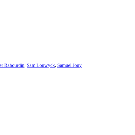
er Rabourdin
,
Sam Louwyck
,
Samuel Jouy