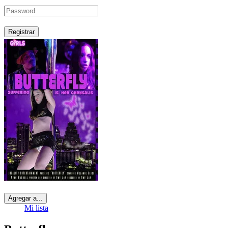
Registrar
Agregar a...
Mi lista