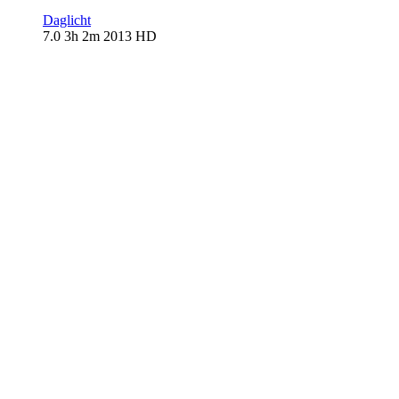
Daglicht
7.0
3h 2m
2013
HD