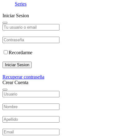
Series
Iniciar Sesion
Recordarme
Iniciar Sesion
Recuperar contraseña
Crear Cuenta