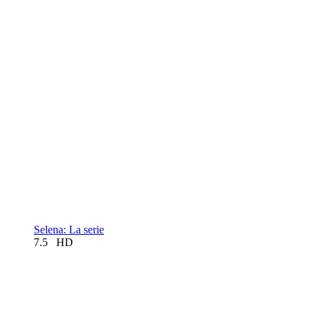
Selena: La serie
7.5
HD