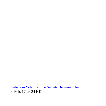
Selena & Yolanda: The Secrets Between Them
6
Feb. 17, 2024
HD