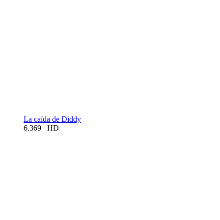
La caída de Diddy
6.369
HD