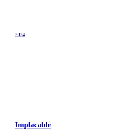
2024
Implacable