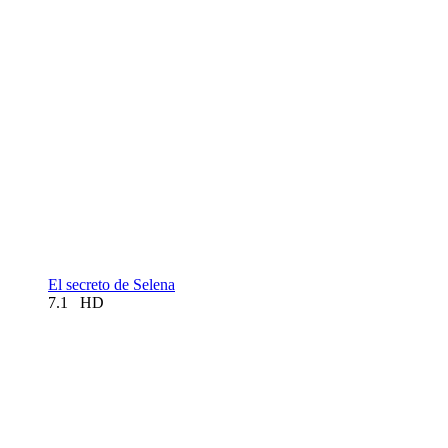
El secreto de Selena
7.1
HD