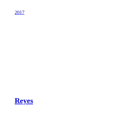
2017
Reyes