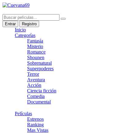
Entrar
Registro
Inicio
Categorías
Fantasía
Misterio
Romance
Shounen
Sobrenatural
Superpoderes
Terror
Aventura
Acción
Ciencia ficción
Comedia
Documental
Películas
Estrenos
Ranking
Mas Vistas