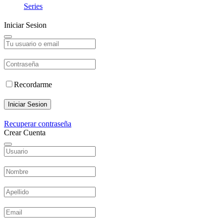
Series
Iniciar Sesion
Recordarme
Iniciar Sesion
Recuperar contraseña
Crear Cuenta