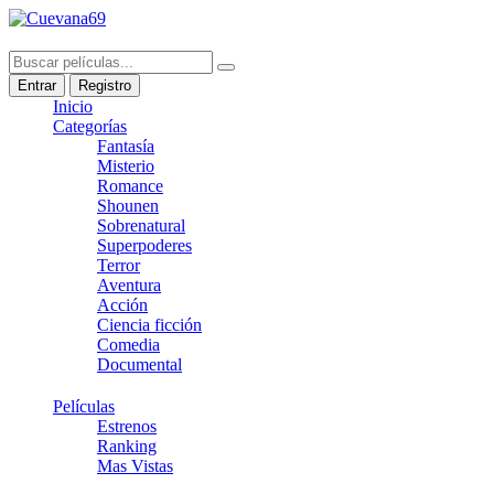
Entrar
Registro
Inicio
Categorías
Fantasía
Misterio
Romance
Shounen
Sobrenatural
Superpoderes
Terror
Aventura
Acción
Ciencia ficción
Comedia
Documental
Películas
Estrenos
Ranking
Mas Vistas