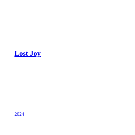
Lost Joy
2024