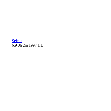
Selena
6.9
3h 2m
1997
HD