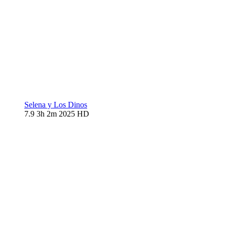
Selena y Los Dinos
7.9
3h 2m
2025
HD