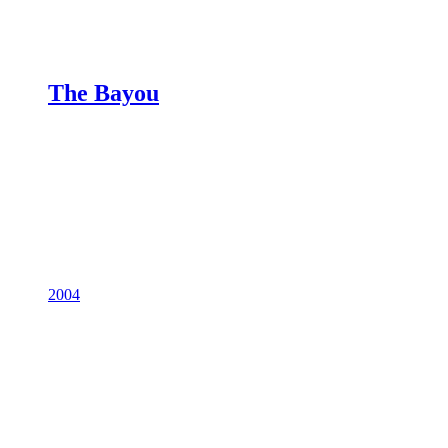
The Bayou
2004