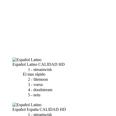
Español Latino
CALIDAD HD
1 - streamwish
El mas rápido
2 - filemoon
3 - voesx
4 - doodstream
5 - netu
Español España
CALIDAD HD
1 - streamwish