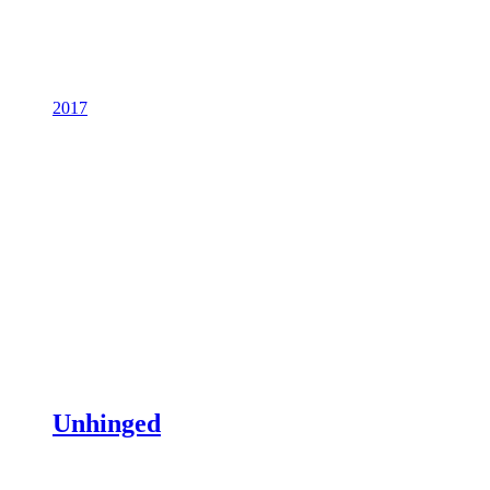
2017
Unhinged