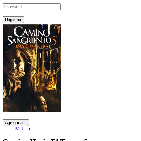
Registrar
Agregar a...
Mi lista