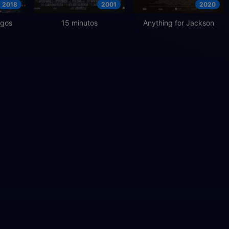
2018
2001
2020
igos
15 minutos
Anything for Jackson