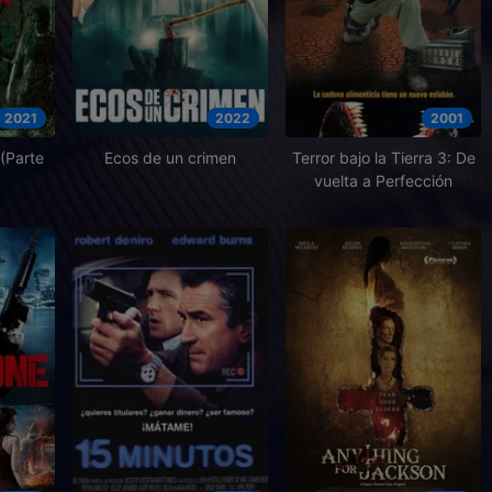
2021
2022
2001
 (Parte
Ecos de un crimen
Terror bajo la Tierra 3: De
vuelta a Perfección