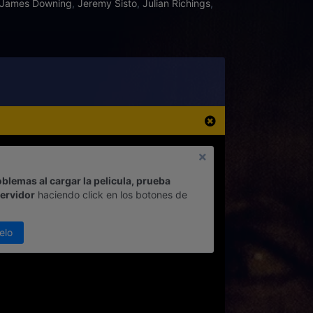
James Downing
,
Jeremy Sisto
,
Julian Richings
,
oblemas al cargar la pelicula, prueba
servidor
haciendo click en los botones de
elo