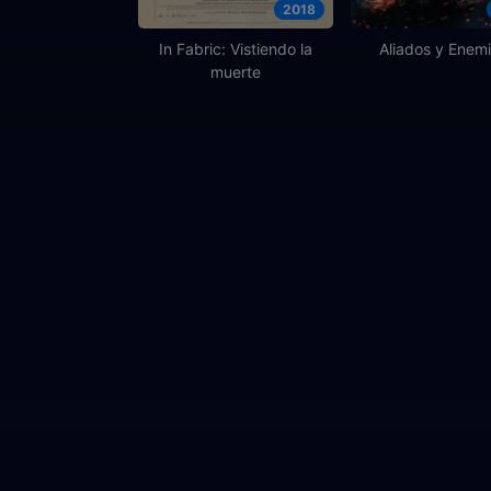
2018
In Fabric: Vistiendo la
Aliados y Enem
muerte