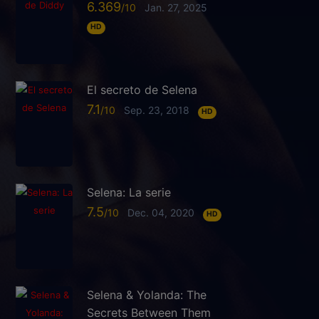
6.369
Jan. 27, 2025
HD
El secreto de Selena
7.1
Sep. 23, 2018
HD
Selena: La serie
7.5
Dec. 04, 2020
HD
Selena & Yolanda: The
Secrets Between Them