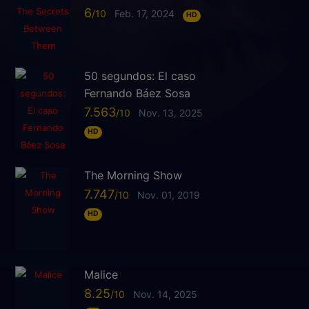
6
Feb. 17, 2024
HD
50 segundos: El caso
Fernando Báez Sosa
7.563
Nov. 13, 2025
HD
The Morning Show
7.747
Nov. 01, 2019
HD
Malice
8.25
Nov. 14, 2025