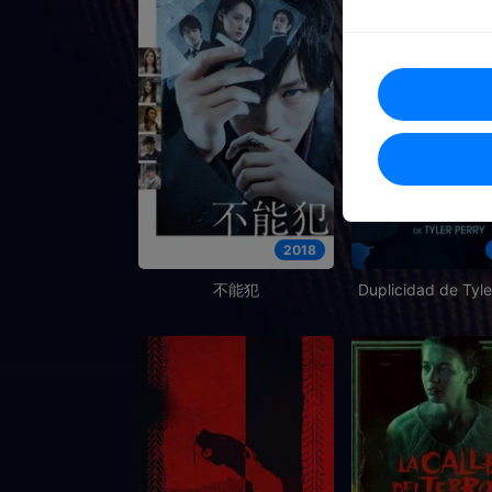
2018
不能犯
Duplicidad de Tyle