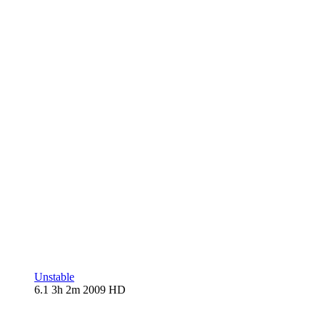
Unstable
6.1
3h 2m
2009
HD