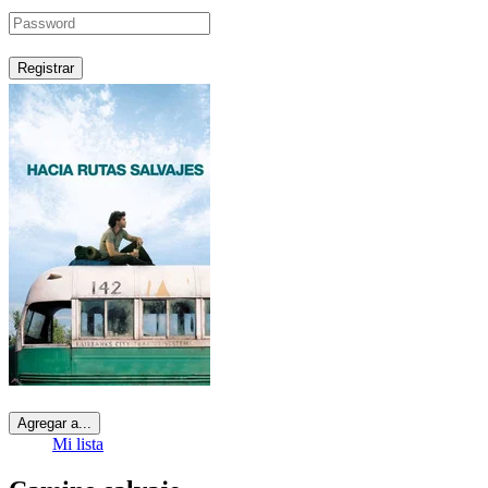
Registrar
Agregar a...
Mi lista