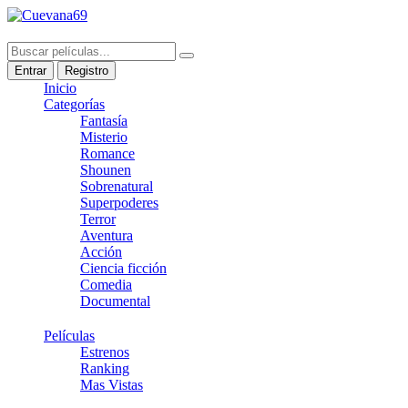
Entrar
Registro
Inicio
Categorías
Fantasía
Misterio
Romance
Shounen
Sobrenatural
Superpoderes
Terror
Aventura
Acción
Ciencia ficción
Comedia
Documental
Películas
Estrenos
Ranking
Mas Vistas