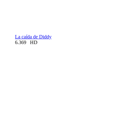
La caída de Diddy
6.369
HD