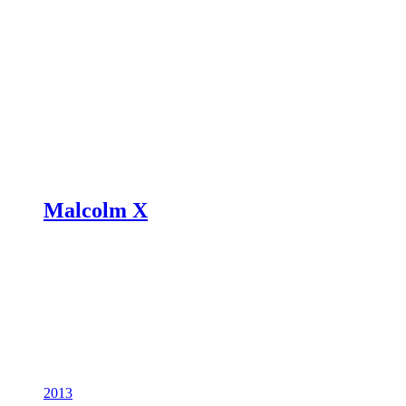
Malcolm X
2013