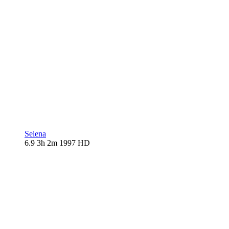
Selena
6.9
3h 2m
1997
HD