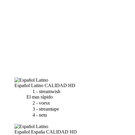
Español Latino
CALIDAD HD
1 - streamwish
El mas rápido
2 - voesx
3 - streamtape
4 - netu
Español España
CALIDAD HD