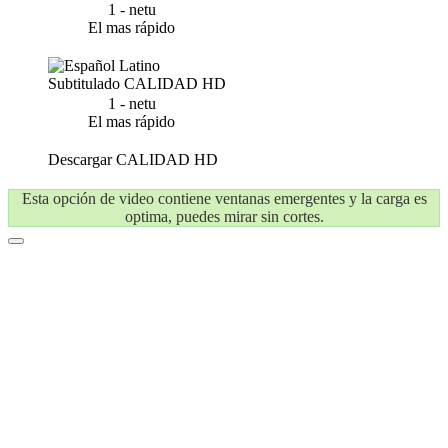
1 - netu
El mas rápido
Subtitulado
CALIDAD HD
1 - netu
El mas rápido
Descargar
CALIDAD HD
Esta opción de video contiene ventanas emergentes y la carga es
optima, puedes mirar sin cortes.