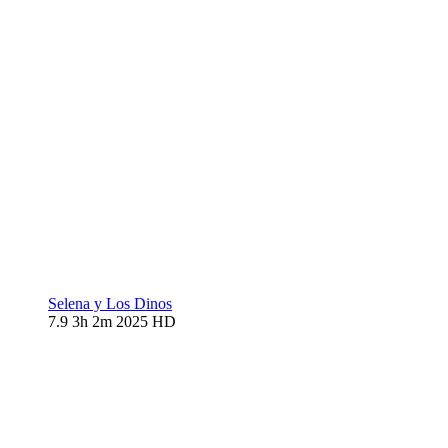
Selena y Los Dinos
7.9
3h 2m
2025
HD