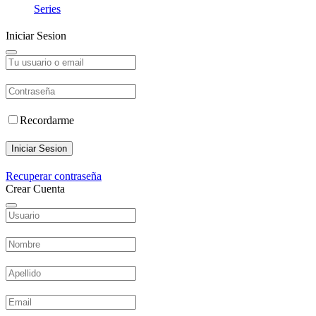
Series
Iniciar Sesion
Recordarme
Iniciar Sesion
Recuperar contraseña
Crear Cuenta