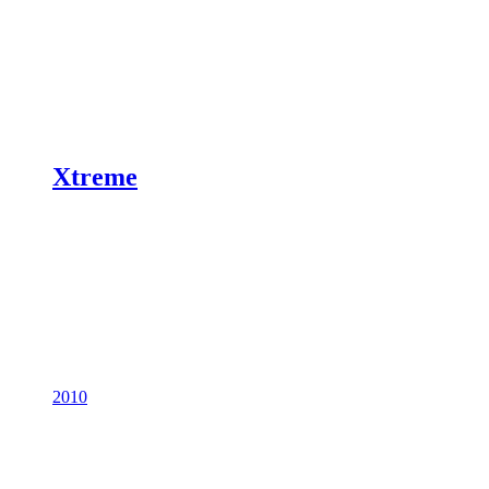
Xtreme
2010