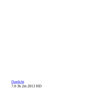
Daglicht
7.0
3h 2m
2013
HD