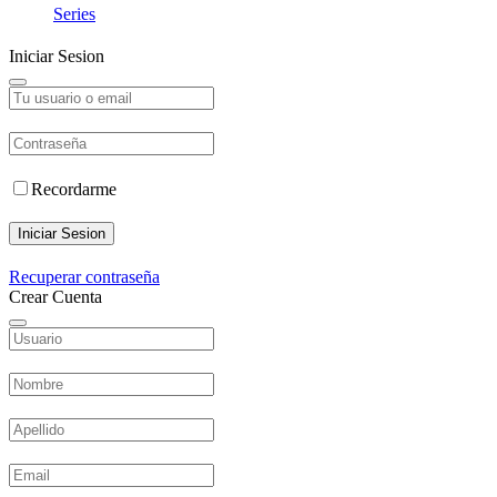
Series
Iniciar Sesion
Recordarme
Iniciar Sesion
Recuperar contraseña
Crear Cuenta