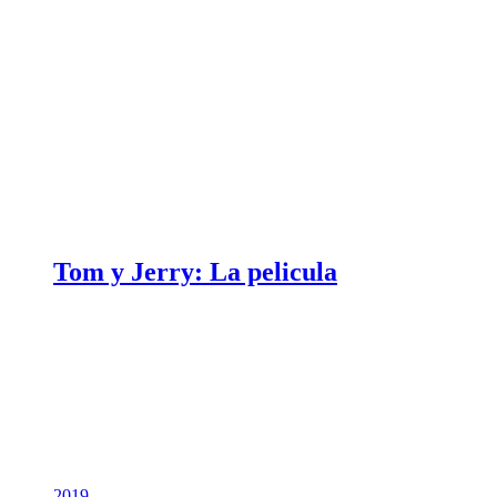
Tom y Jerry: La pelicula
2019