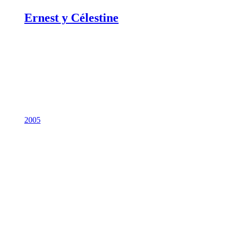
Ernest y Célestine
2005