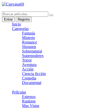
Entrar
Registro
Inicio
Categorías
Fantasía
Misterio
Romance
Shounen
Sobrenatural
Superpoderes
Terror
Aventura
Acción
Ciencia ficción
Comedia
Documental
Películas
Estrenos
Ranking
Mas Vistas