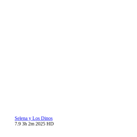
Selena y Los Dinos
7.9
3h 2m
2025
HD