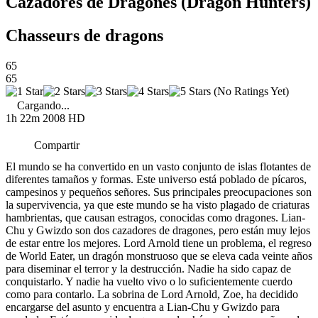
Cazadores de Dragones (Dragon Hunters)
Chasseurs de dragons
65
65
(No Ratings Yet)
Cargando...
1h 22m
2008
HD
Compartir
El mundo se ha convertido en un vasto conjunto de islas flotantes de
diferentes tamaños y formas. Este universo está poblado de pícaros,
campesinos y pequeños señores. Sus principales preocupaciones son
la supervivencia, ya que este mundo se ha visto plagado de criaturas
hambrientas, que causan estragos, conocidas como dragones. Lian-
Chu y Gwizdo son dos cazadores de dragones, pero están muy lejos
de estar entre los mejores. Lord Arnold tiene un problema, el regreso
de World Eater, un dragón monstruoso que se eleva cada veinte años
para diseminar el terror y la destrucción. Nadie ha sido capaz de
conquistarlo. Y nadie ha vuelto vivo o lo suficientemente cuerdo
como para contarlo. La sobrina de Lord Arnold, Zoe, ha decidido
encargarse del asunto y encuentra a Lian-Chu y Gwizdo para