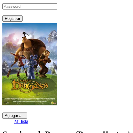
Registrar
Agregar a...
Mi lista