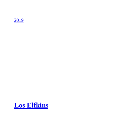
2019
Los Elfkins