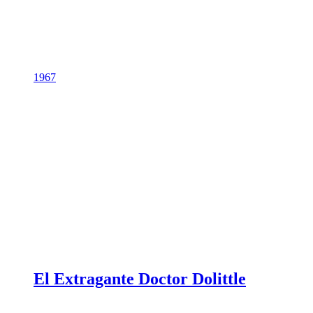
1967
El Extragante Doctor Dolittle