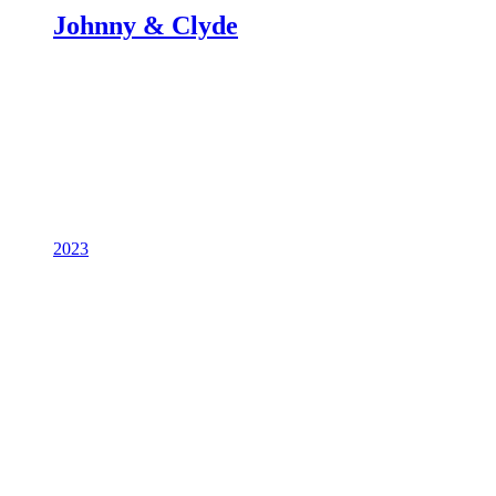
Johnny & Clyde
2023