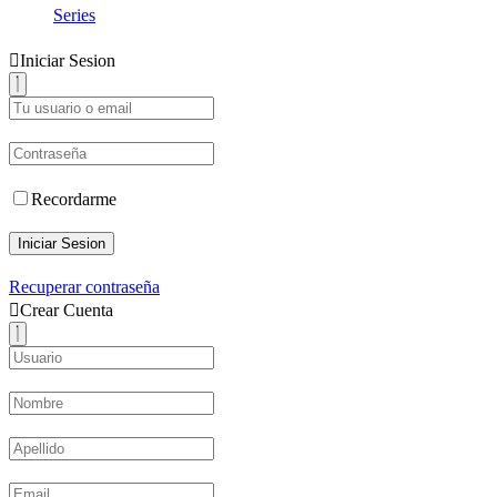
Series
Iniciar Sesion
Recordarme
Iniciar Sesion
Recuperar contraseña
Crear Cuenta