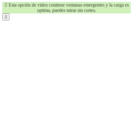
Esta opción de video contiene ventanas emergentes y la carga es
optima, puedes mirar sin cortes.