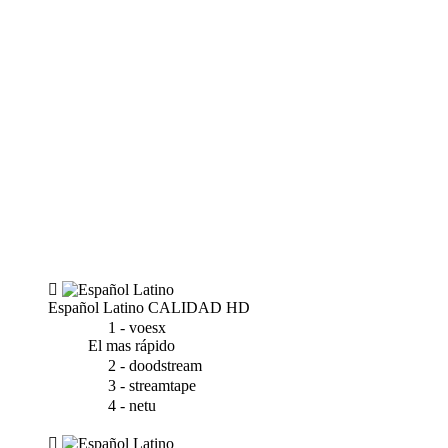
Español Latino
CALIDAD HD
1 - voesx
El mas rápido
2 - doodstream
3 - streamtape
4 - netu