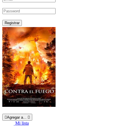
Registrar
Agregar a...
Mi lista