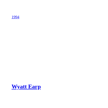
1994
Wyatt Earp