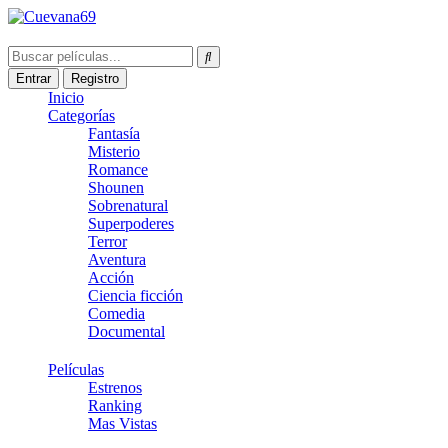
Entrar
Registro
Inicio
Categorías
Fantasía
Misterio
Romance
Shounen
Sobrenatural
Superpoderes
Terror
Aventura
Acción
Ciencia ficción
Comedia
Documental
Películas
Estrenos
Ranking
Mas Vistas