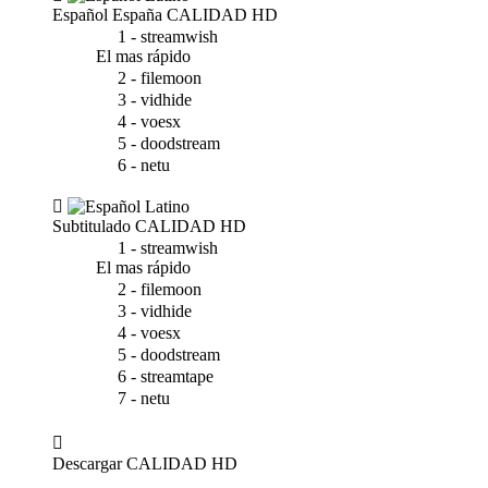
Español España
CALIDAD HD
1 - streamwish
El mas rápido
2 - filemoon
3 - vidhide
4 - voesx
5 - doodstream
6 - netu
Subtitulado
CALIDAD HD
1 - streamwish
El mas rápido
2 - filemoon
3 - vidhide
4 - voesx
5 - doodstream
6 - streamtape
7 - netu
Descargar
CALIDAD HD