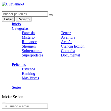
Entrar
Registro
Inicio
Categorías
Fantasía
Terror
Misterio
Aventura
Romance
Acción
Shounen
Ciencia ficción
Sobrenatural
Comedia
Superpoderes
Documental
Películas
Estrenos
Ranking
Mas Vistas
Series
Iniciar Sesion