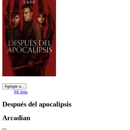
Agregar a...
Mi lista
Después del apocalipsis
Arcadian