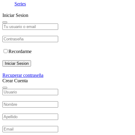
Series
Iniciar Sesion
Recordarme
Iniciar Sesion
Recuperar contraseña
Crear Cuenta