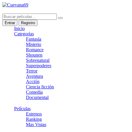
Entrar
Registro
Inicio
Categorías
Fantasía
Misterio
Romance
Shounen
Sobrenatural
Superpoderes
Terror
Aventura
Acción
Ciencia ficción
Comedia
Documental
Películas
Estrenos
Ranking
Mas Vistas