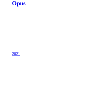
Opus
2021