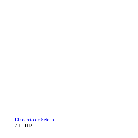
El secreto de Selena
7.1
HD