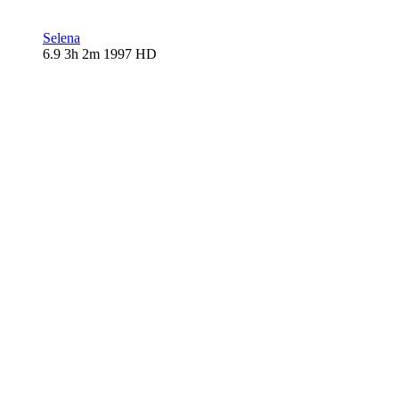
Selena
6.9
3h 2m
1997
HD