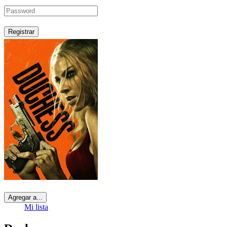
Registrar
Agregar a...
Mi lista