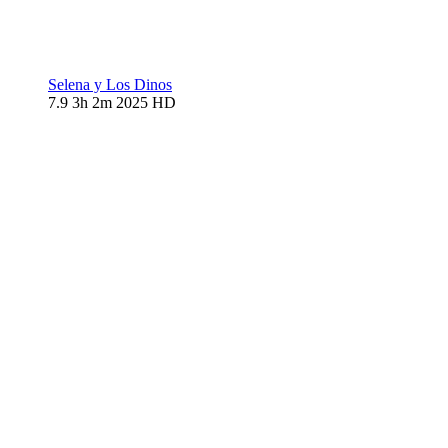
Selena y Los Dinos
7.9
3h 2m
2025
HD