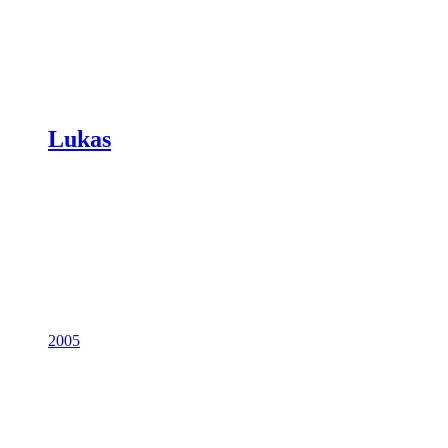
Lukas
2005