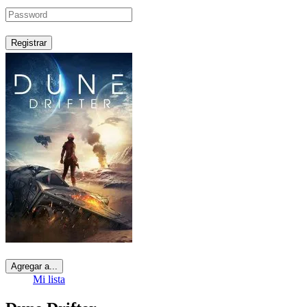
Registrar
Agregar a...
Mi lista