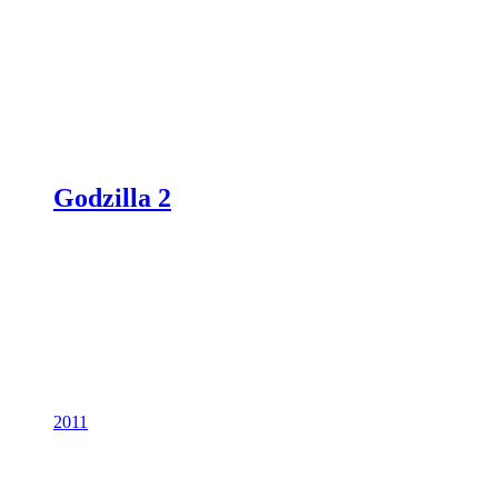
Godzilla 2
2011