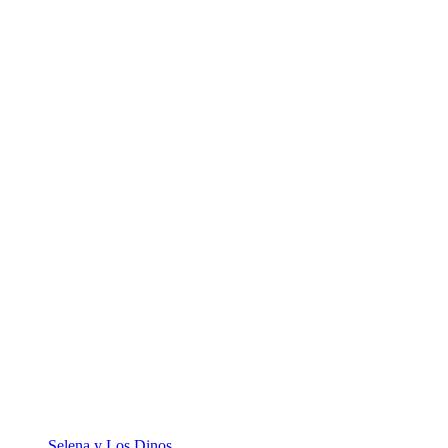
Selena y Los Dinos