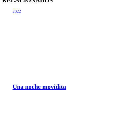
RELACIONADOS
2022
Una noche movidita