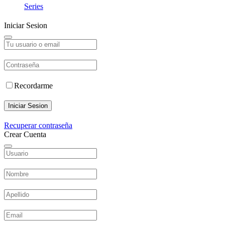
Series
Iniciar Sesion
Recordarme
Iniciar Sesion
Recuperar contraseña
Crear Cuenta