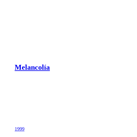
Melancolía
1999