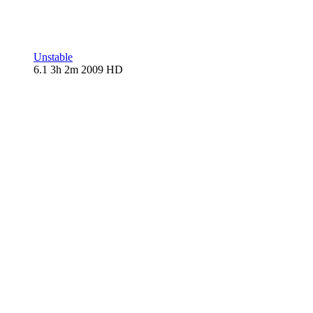
Unstable
6.1
3h 2m
2009
HD