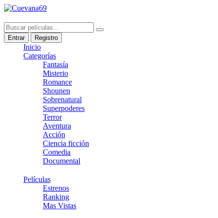
Entrar
Registro
Inicio
Categorías
Fantasía
Misterio
Romance
Shounen
Sobrenatural
Superpoderes
Terror
Aventura
Acción
Ciencia ficción
Comedia
Documental
Películas
Estrenos
Ranking
Mas Vistas