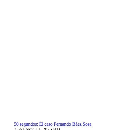
50 segundos: El caso Fernando Báez Sosa
7.563
Nov. 13, 2025
HD