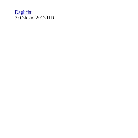
Daglicht
7.0
3h 2m
2013
HD