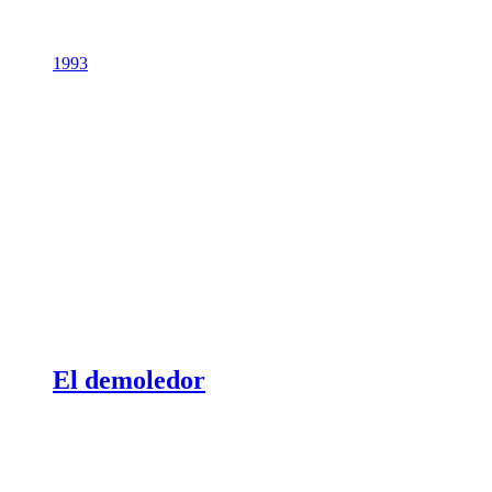
1993
El demoledor