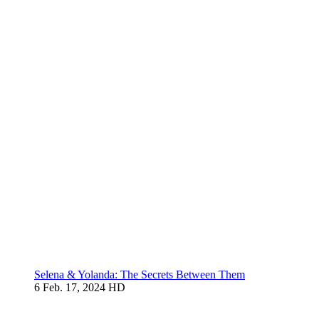
Selena & Yolanda: The Secrets Between Them
6
Feb. 17, 2024
HD