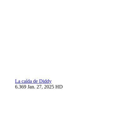
La caída de Diddy
6.369
Jan. 27, 2025
HD