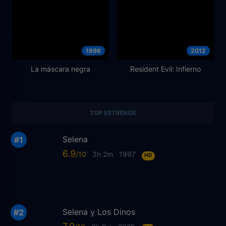
1996
2012
La máscara negra
Resident Evil: Infierno
TOP ESTRENOS
Selena
6.9
3h 2m
1997
HD
Selena y Los Dinos