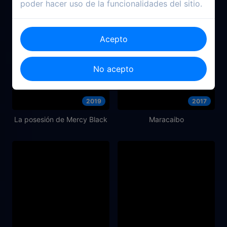
poder hacer uso de la funcionalidades del sitio.
Acepto
No acepto
2019
2017
La posesión de Mercy Black
Maracaibo