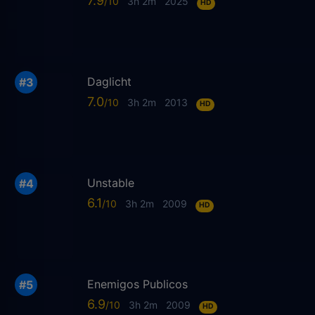
7.9
3h 2m
2025
HD
Daglicht
7.0
3h 2m
2013
HD
Unstable
6.1
3h 2m
2009
HD
Enemigos Publicos
6.9
3h 2m
2009
HD