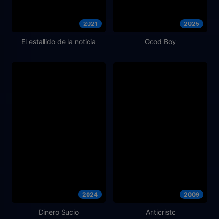
2021
2025
El estallido de la noticia
Good Boy
2024
2009
Dinero Sucio
Anticristo