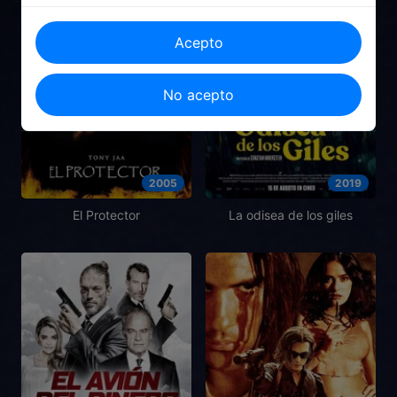
Acepto
No acepto
2005
2019
El Protector
La odisea de los giles