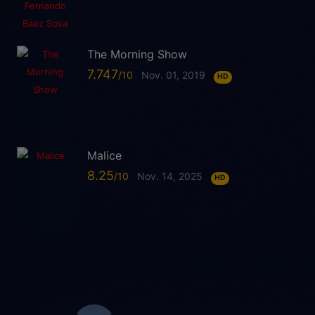
The Morning Show
7.747
Nov. 01, 2019
HD
Malice
8.25
Nov. 14, 2025
HD