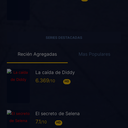
SERIES DESTACADAS
Recién Agregadas
Mas Populares
La caída de Diddy
6.369
HD
El secreto de Selena
7.1
HD