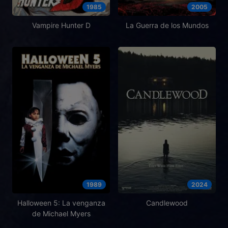
1985
2005
Vampire Hunter D
La Guerra de los Mundos
1989
2024
Halloween 5: La venganza
Candlewood
de Michael Myers