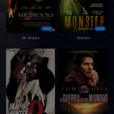
2007
2018
Mr. Brooks
Monster