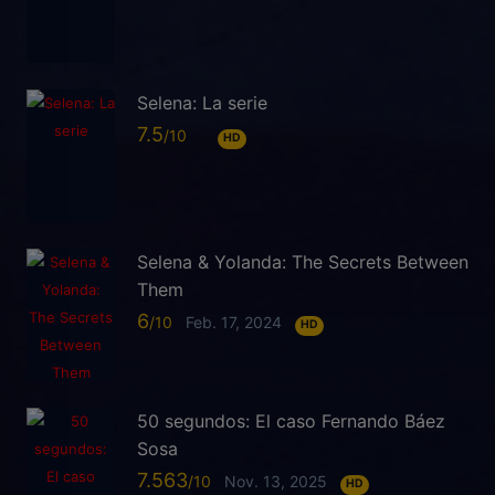
Selena: La serie
7.5
HD
Selena & Yolanda: The Secrets Between
Them
6
Feb. 17, 2024
HD
50 segundos: El caso Fernando Báez
Sosa
7.563
Nov. 13, 2025
HD