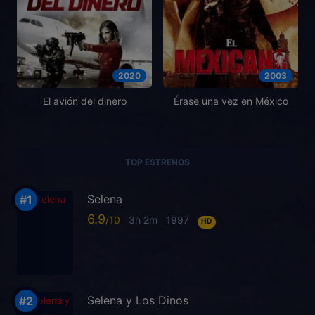
2020
2003
El avión del dinero
Érase una vez en México
TOP ESTRENOS
Selena
6.9
3h 2m
1997
HD
Selena y Los Dinos