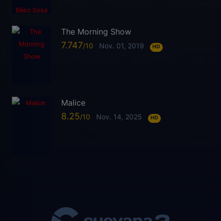
The Morning Show
7.747
Nov. 01, 2019
HD
Malice
8.25
Nov. 14, 2025
HD