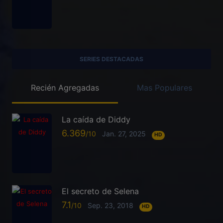
SERIES DESTACADAS
Recién Agregadas
Mas Populares
La caída de Diddy
6.369
Jan. 27, 2025
HD
El secreto de Selena
7.1
Sep. 23, 2018
HD