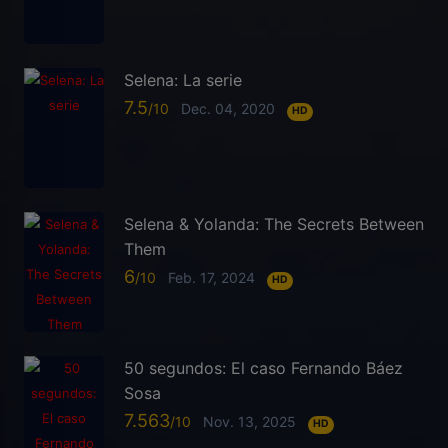
Selena: La serie
7.5
Dec. 04, 2020
HD
Selena & Yolanda: The Secrets Between
Them
6
Feb. 17, 2024
HD
50 segundos: El caso Fernando Báez
Sosa
7.563
Nov. 13, 2025
HD