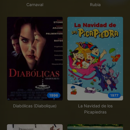
Carnaval
Rubia
1996
1977
Diabólicas (Diabolique)
La Navidad de los
Picapiedras