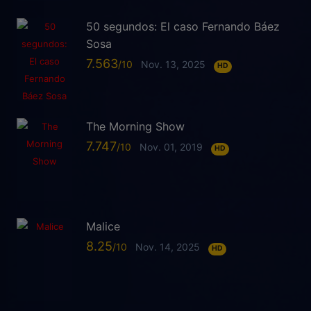
50 segundos: El caso Fernando Báez
Sosa
7.563
Nov. 13, 2025
HD
The Morning Show
7.747
Nov. 01, 2019
HD
Malice
8.25
Nov. 14, 2025
HD