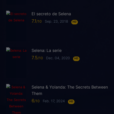
El secreto de Selena
7.1
Sep. 23, 2018
HD
Selena: La serie
7.5
Dec. 04, 2020
HD
Selena & Yolanda: The Secrets Between
Them
6
Feb. 17, 2024
HD