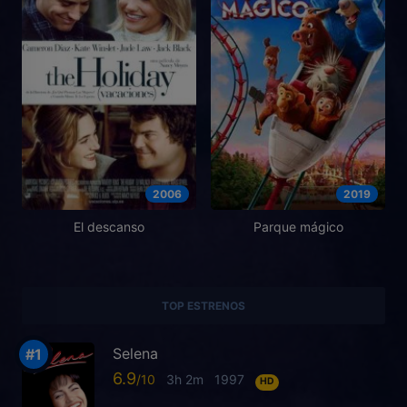
2006
2019
El descanso
Parque mágico
TOP ESTRENOS
Selena
6.9
3h 2m
1997
HD