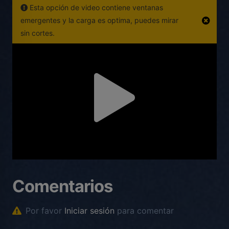
Esta opción de video contiene ventanas
emergentes y la carga es optima, puedes mirar
sin cortes.
Comentarios
Por favor
Iniciar sesión
para comentar