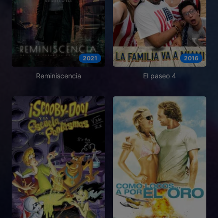
2021
2016
Reminiscencia
El paseo 4