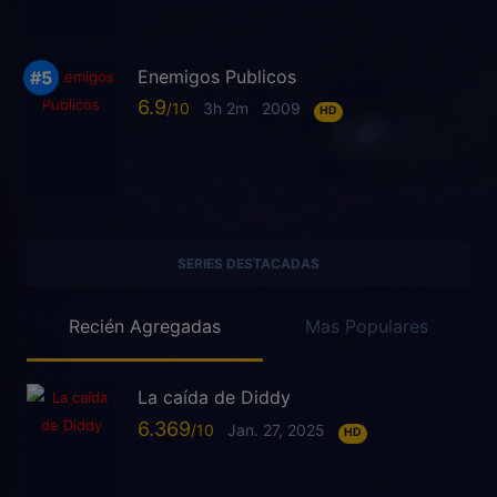
Enemigos Publicos
6.9
3h 2m
2009
HD
SERIES DESTACADAS
Recién Agregadas
Mas Populares
La caída de Diddy
6.369
Jan. 27, 2025
HD