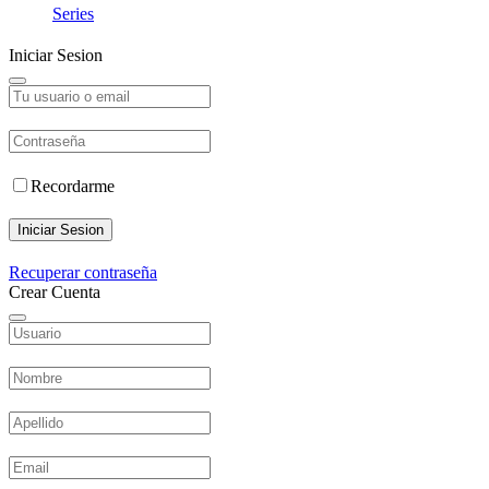
Series
Iniciar Sesion
Recordarme
Iniciar Sesion
Recuperar contraseña
Crear Cuenta