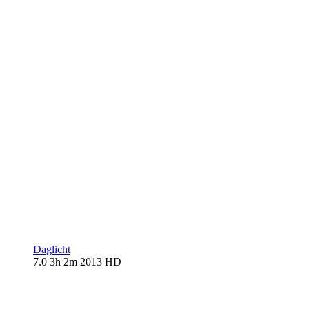
Daglicht
7.0
3h 2m
2013
HD