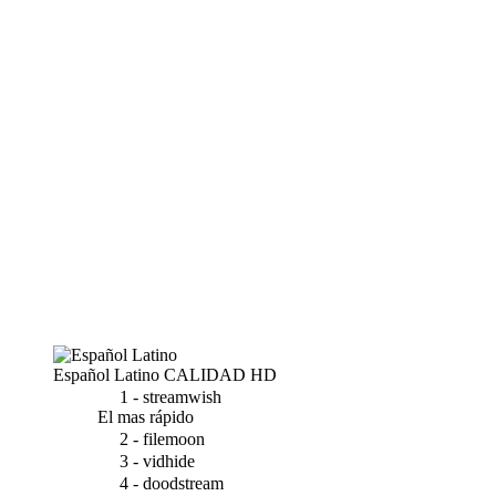
Español Latino
CALIDAD HD
1 - streamwish
El mas rápido
2 - filemoon
3 - vidhide
4 - doodstream