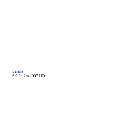
Selena
6.9
3h 2m
1997
HD