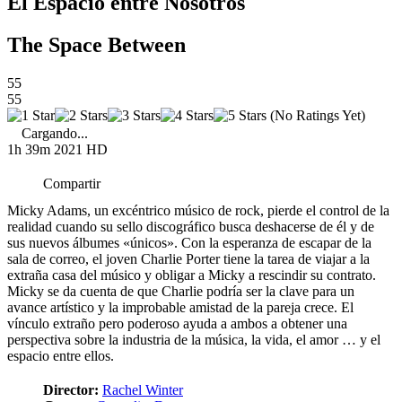
El Espacio entre Nosotros
The Space Between
55
55
(No Ratings Yet)
Cargando...
1h 39m
2021
HD
Compartir
Micky Adams, un excéntrico músico de rock, pierde el control de la
realidad cuando su sello discográfico busca deshacerse de él y de
sus nuevos álbumes «únicos». Con la esperanza de escapar de la
sala de correo, el joven Charlie Porter tiene la tarea de viajar a la
extraña casa del músico y obligar a Micky a rescindir su contrato.
Micky se da cuenta de que Charlie podría ser la clave para un
avance artístico y la improbable amistad de la pareja crece. El
vínculo extraño pero poderoso ayuda a ambos a obtener una
perspectiva sobre la industria de la música, la vida, el amor … y el
espacio entre ellos.
Director:
Rachel Winter