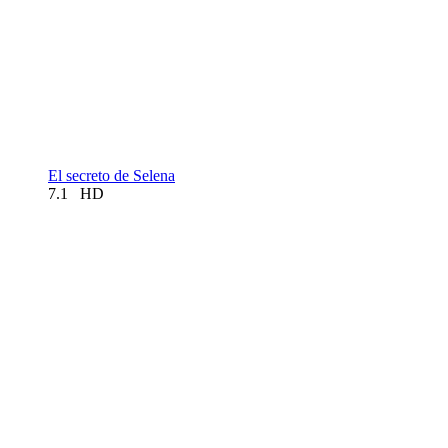
El secreto de Selena
7.1
HD