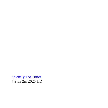
Selena y Los Dinos
7.9
3h 2m
2025
HD