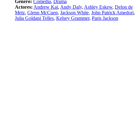
Genero:
Comedia
,
Drama
Actores:
Andrew Kai
,
Andy Daly
,
Ashley Eskew
,
Delon de
Metz
,
Glenn McCuen
,
Jackson White
,
John Patrick Amedori
,
Julia Goldani Telles
,
Kelsey Grammer
,
Paris Jackson