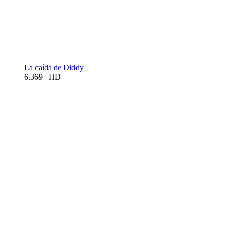
La caída de Diddy
6.369
HD