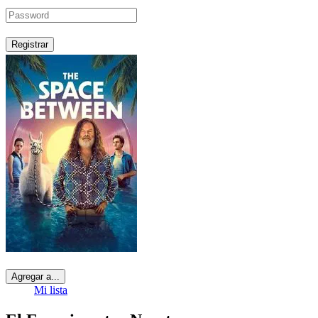
Registrar
Agregar a...
Mi lista