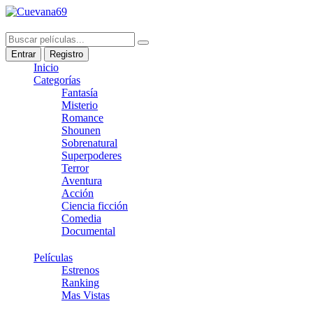
Entrar
Registro
Inicio
Categorías
Fantasía
Misterio
Romance
Shounen
Sobrenatural
Superpoderes
Terror
Aventura
Acción
Ciencia ficción
Comedia
Documental
Películas
Estrenos
Ranking
Mas Vistas