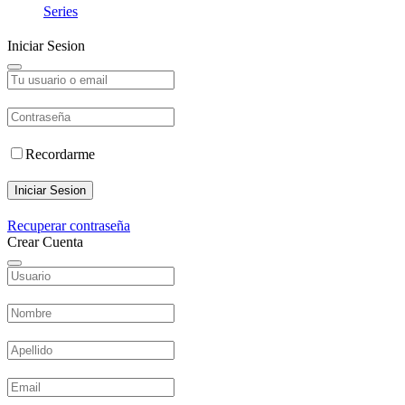
Series
Iniciar Sesion
Recordarme
Iniciar Sesion
Recuperar contraseña
Crear Cuenta