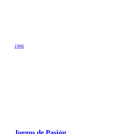
1996
Juegos de Pasión