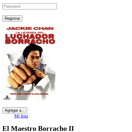
Registrar
Agregar a...
Mi lista
El Maestro Borracho II