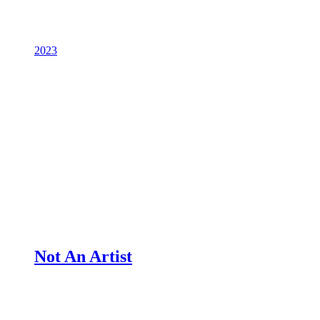
2023
Not An Artist