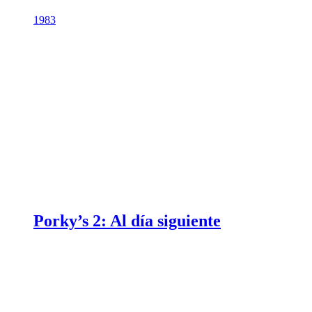
1983
Porky’s 2: Al día siguiente