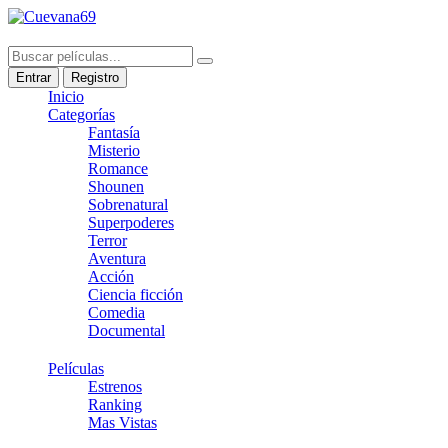
Entrar
Registro
Inicio
Categorías
Fantasía
Misterio
Romance
Shounen
Sobrenatural
Superpoderes
Terror
Aventura
Acción
Ciencia ficción
Comedia
Documental
Películas
Estrenos
Ranking
Mas Vistas