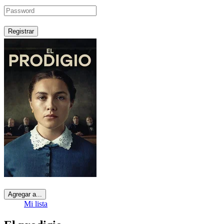
Registrar
Agregar a...
Mi lista