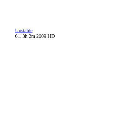
Unstable
6.1
3h 2m
2009
HD