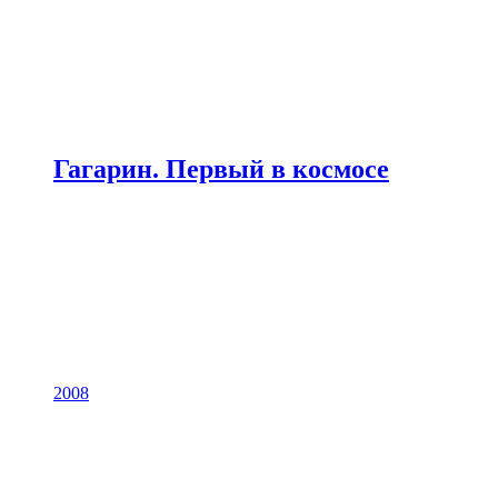
Гагарин. Первый в космосе
2008