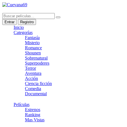
Entrar
Registro
Inicio
Categorías
Fantasía
Misterio
Romance
Shounen
Sobrenatural
Superpoderes
Terror
Aventura
Acción
Ciencia ficción
Comedia
Documental
Películas
Estrenos
Ranking
Mas Vistas