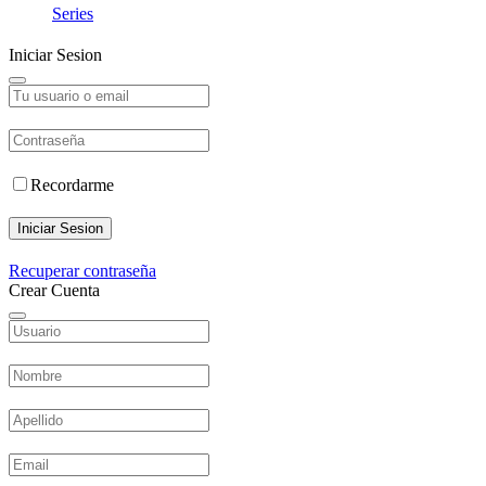
Series
Iniciar Sesion
Recordarme
Iniciar Sesion
Recuperar contraseña
Crear Cuenta