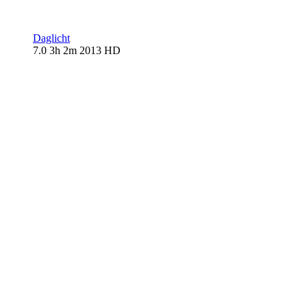
Daglicht
7.0
3h 2m
2013
HD