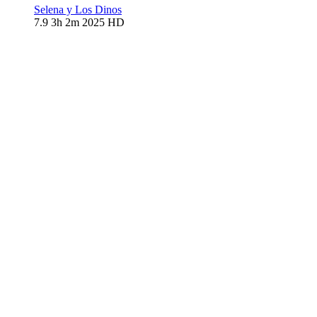
Selena y Los Dinos
7.9
3h 2m
2025
HD