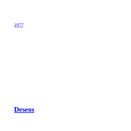
1977
Deseos