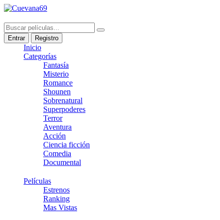
Entrar
Registro
Inicio
Categorías
Fantasía
Misterio
Romance
Shounen
Sobrenatural
Superpoderes
Terror
Aventura
Acción
Ciencia ficción
Comedia
Documental
Películas
Estrenos
Ranking
Mas Vistas