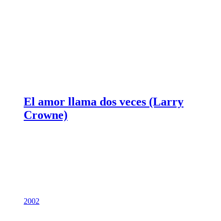
El amor llama dos veces (Larry
Crowne)
2002