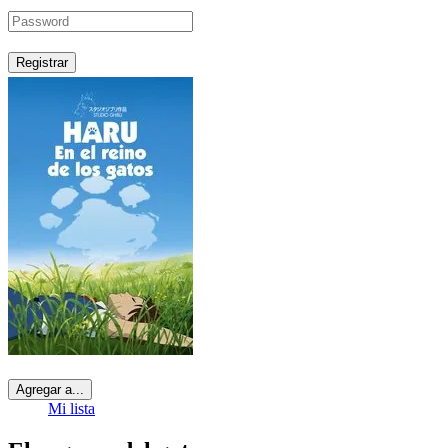
Registrar
Agregar a...
Mi lista