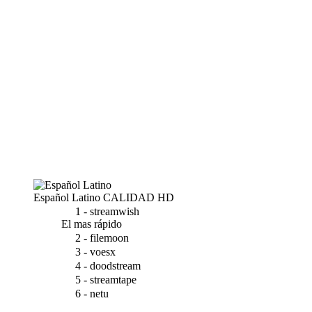
Español Latino
CALIDAD HD
1 - streamwish
El mas rápido
2 - filemoon
3 - voesx
4 - doodstream
5 - streamtape
6 - netu