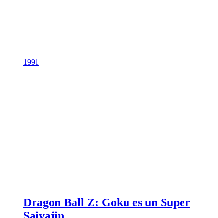
1991
Dragon Ball Z: Goku es un Super
Saiyajin