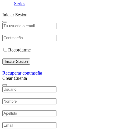
Series
Iniciar Sesion
Recordarme
Iniciar Sesion
Recuperar contraseña
Crear Cuenta