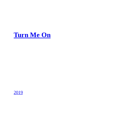
Turn Me On
2019