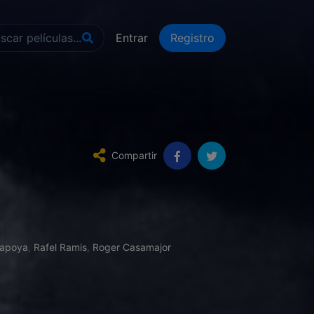
Entrar
Registro
Compartir
Kapoya
,
Rafel Ramis
,
Roger Casamajor