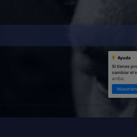
Ayuda
Si tienes pr
cambiar el 
arriba.
Muestram