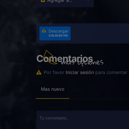
Agregar a...
Descargar
CALIDAD HD
Comentarios
Por favor
Iniciar sesión
para comentar
Mas nuevo