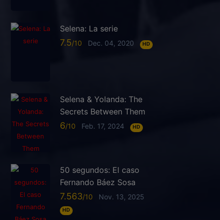
Selena: La serie
7.5
Dec. 04, 2020
HD
Selena & Yolanda: The
Secrets Between Them
6
Feb. 17, 2024
HD
50 segundos: El caso
Fernando Báez Sosa
7.563
Nov. 13, 2025
HD