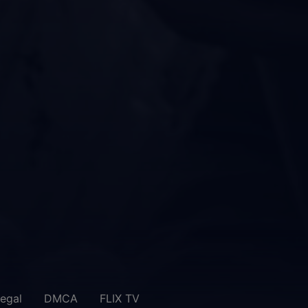
legal
DMCA
FLIX TV