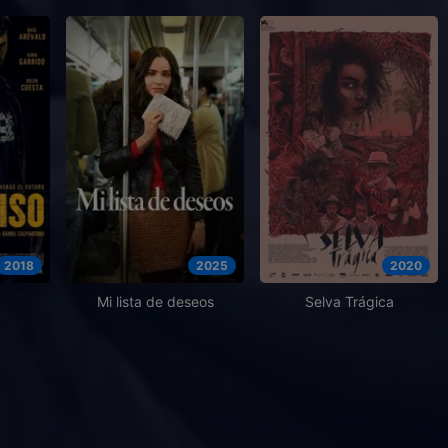
2018
2025
2020
Mi lista de deseos
Selva Trágica