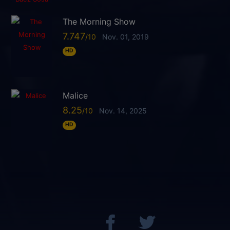
The Morning Show
7.747
Nov. 01, 2019
HD
Malice
8.25
Nov. 14, 2025
HD