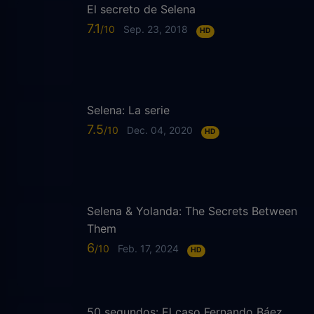
El secreto de Selena
7.1
Sep. 23, 2018
HD
Selena: La serie
7.5
Dec. 04, 2020
HD
Selena & Yolanda: The Secrets Between
Them
6
Feb. 17, 2024
HD
50 segundos: El caso Fernando Báez