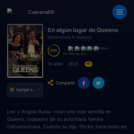
En algún lugar de Queens
Somewhere in Queens
68
68
(No Ratings Yet)
1h 46m
2023
HD
Compartir
Agregar a...
Leo y Angela Russo viven una vida sencilla en
Queens, rodeados de su autoritaria familia
italoamericana. Cuando su hijo ‘Sticks’ tiene éxito en