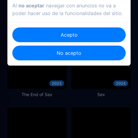
Al
no aceptar
navegar con anuncios no va a
poder hacer uso de la funcionalidades del sitio.
Acepto
No acepto
2023
2024
The End of Sex
Sex