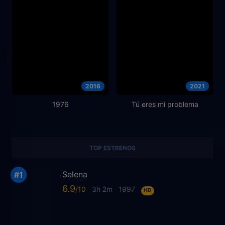
2016
2021
1976
Tú eres mi problema
TOP ESTRENOS
Selena
6.9
3h 2m
1997
HD