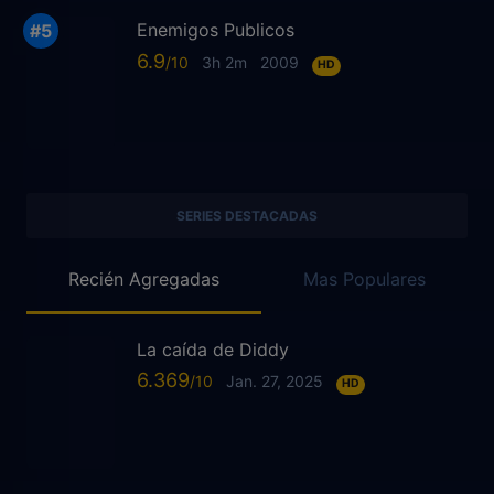
Enemigos Publicos
6.9
3h 2m
2009
HD
SERIES DESTACADAS
Recién Agregadas
Mas Populares
La caída de Diddy
6.369
Jan. 27, 2025
HD