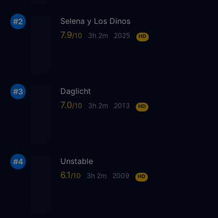
Selena y Los Dinos
7.9
3h 2m
2025
HD
Daglicht
7.0
3h 2m
2013
HD
Unstable
6.1
3h 2m
2009
HD