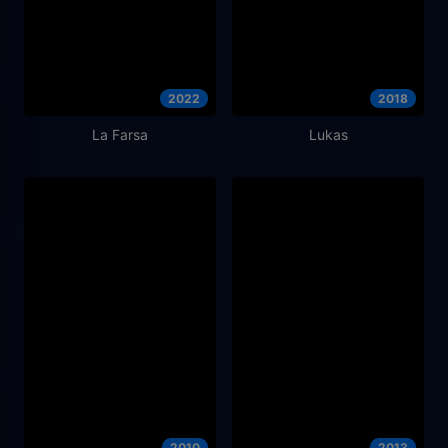
2022
2018
La Farsa
Lukas
2010
2013