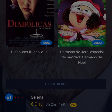
1996
2022
Diabólicas (Diabolique)
Hermano de Jorel especial
de navidad: Hermano de
Noel
TOP ESTRENOS
Selena
6.9
3h 2m
1997
HD