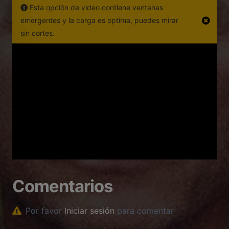
Esta opción de video contiene ventanas
emergentes y la carga es optima, puedes mirar
sin cortes.
Comentarios
Por favor
Iniciar sesión
para comentar