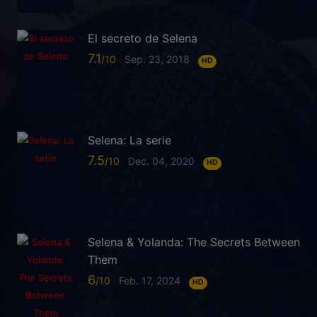
El secreto de Selena
7.1
Sep. 23, 2018
HD
Selena: La serie
7.5
Dec. 04, 2020
HD
Selena & Yolanda: The Secrets Between
Them
6
Feb. 17, 2024
HD