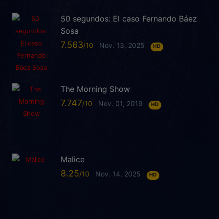
50 segundos: El caso Fernando Báez
Sosa
7.563
Nov. 13, 2025
HD
The Morning Show
7.747
Nov. 01, 2019
HD
Malice
8.25
Nov. 14, 2025
HD