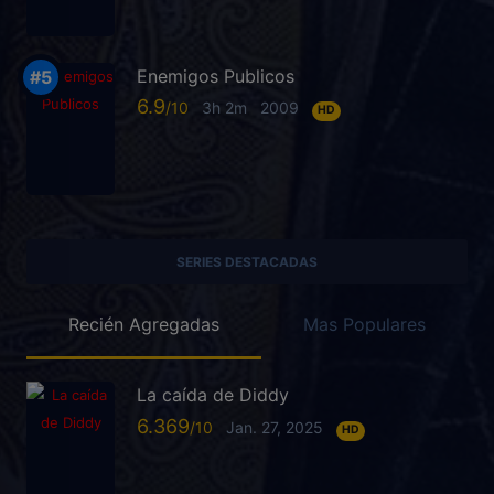
Enemigos Publicos
6.9
3h 2m
2009
HD
SERIES DESTACADAS
Recién Agregadas
Mas Populares
La caída de Diddy
6.369
Jan. 27, 2025
HD