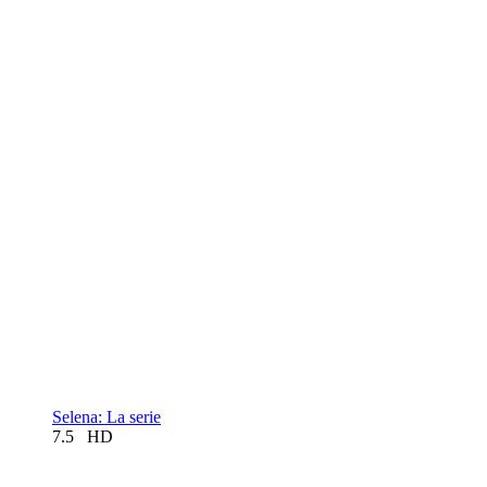
Selena: La serie
7.5
HD