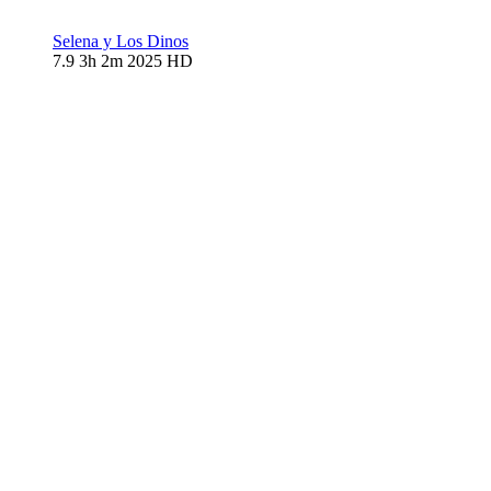
Selena y Los Dinos
7.9
3h 2m
2025
HD