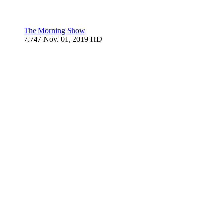
The Morning Show
7.747
Nov. 01, 2019
HD