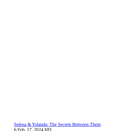
Selena & Yolanda: The Secrets Between Them
6
Feb. 17, 2024
HD