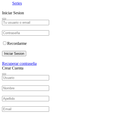
Series
Iniciar Sesion
Recordarme
Iniciar Sesion
Recuperar contraseña
Crear Cuenta