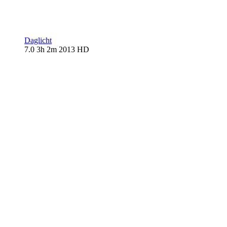
Daglicht
7.0
3h 2m
2013
HD