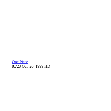
One Piece
8.723
Oct. 20, 1999
HD