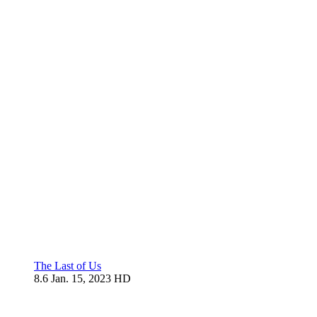
The Last of Us
8.6
Jan. 15, 2023
HD