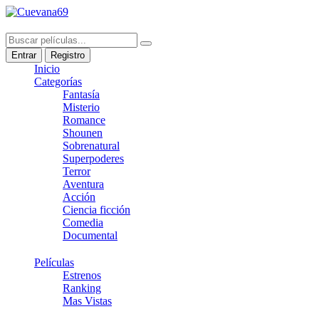
Entrar
Registro
Inicio
Categorías
Fantasía
Misterio
Romance
Shounen
Sobrenatural
Superpoderes
Terror
Aventura
Acción
Ciencia ficción
Comedia
Documental
Películas
Estrenos
Ranking
Mas Vistas