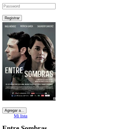
Registrar
Agregar a...
Mi lista
Entre Sombras