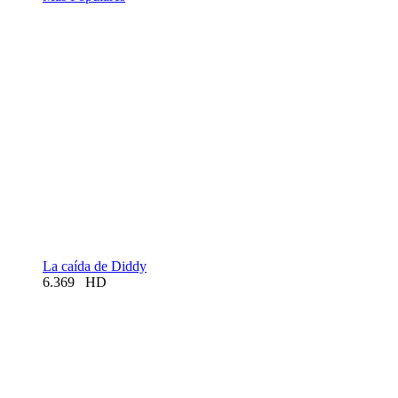
La caída de Diddy
6.369
HD