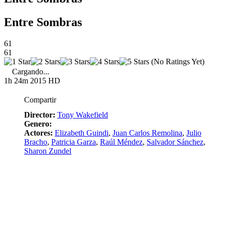
Entre Sombras
61
61
(No Ratings Yet)
Cargando...
1h 24m
2015
HD
Compartir
Director:
Tony Wakefield
Genero:
Actores:
Elizabeth Guindi
,
Juan Carlos Remolina
,
Julio
Bracho
,
Patricia Garza
,
Raúl Méndez
,
Salvador Sánchez
,
Sharon Zundel