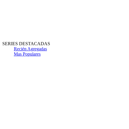
SERIES DESTACADAS
Recién Agregadas
Mas Populares