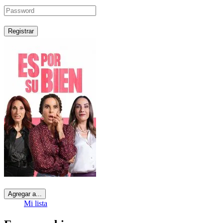
Registrar
Agregar a...
Mi lista