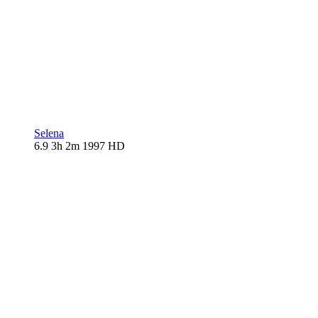
Selena
6.9
3h 2m
1997
HD