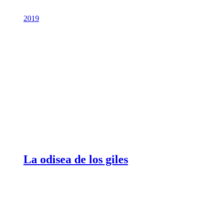
2019
La odisea de los giles