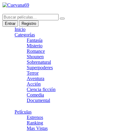
Entrar
Registro
Inicio
Categorías
Fantasía
Misterio
Romance
Shounen
Sobrenatural
Superpoderes
Terror
Aventura
Acción
Ciencia ficción
Comedia
Documental
Películas
Estrenos
Ranking
Mas Vistas