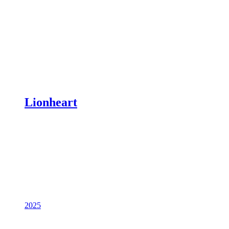
Lionheart
2025