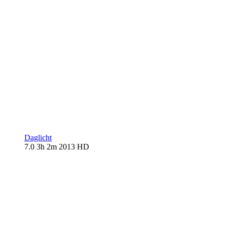
Daglicht
7.0
3h 2m
2013
HD