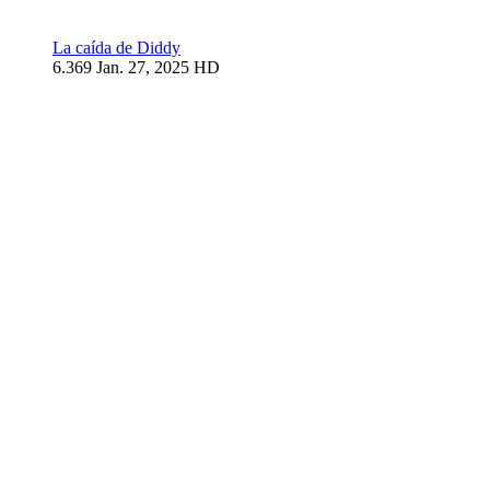
La caída de Diddy
6.369
Jan. 27, 2025
HD