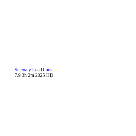
Selena y Los Dinos
7.9
3h 2m
2025
HD