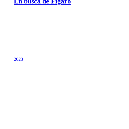
En busca de Fígaro
2023