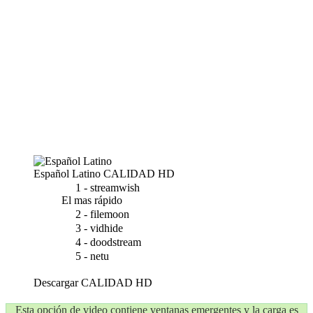
Español Latino
CALIDAD HD
1 - streamwish
El mas rápido
2 - filemoon
3 - vidhide
4 - doodstream
5 - netu
Descargar
CALIDAD HD
Esta opción de video contiene ventanas emergentes y la carga es