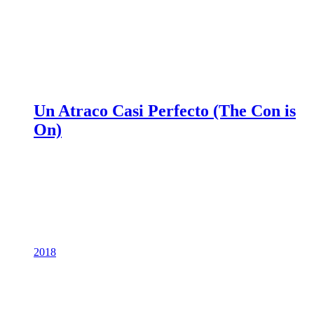
Un Atraco Casi Perfecto (The Con is
On)
2018