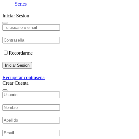
Series
Iniciar Sesion
Recordarme
Iniciar Sesion
Recuperar contraseña
Crear Cuenta