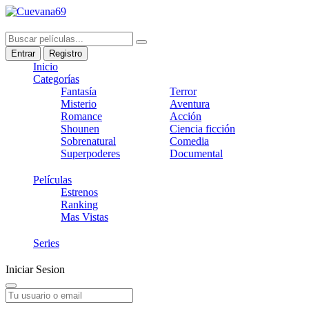
Entrar
Registro
Inicio
Categorías
Fantasía
Terror
Misterio
Aventura
Romance
Acción
Shounen
Ciencia ficción
Sobrenatural
Comedia
Superpoderes
Documental
Películas
Estrenos
Ranking
Mas Vistas
Series
Iniciar Sesion