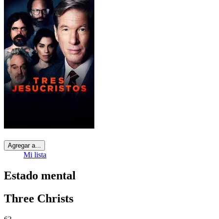
Agregar a...
Mi lista
Estado mental
Three Christs