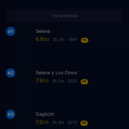
TOP ESTRENOS
Selena
6.9
3h 2m
1997
HD
Selena y Los Dinos
7.9
3h 2m
2025
HD
Daglicht
7.0
3h 2m
2013
HD