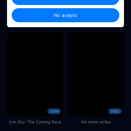
1997
2024
No acepto
Hombres de negro
Canina
2019
2021
Iron Sky: The Coming Race
No miren arriba