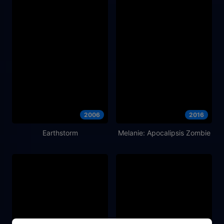
2006
2016
Earthstorm
Melanie: Apocalipsis Zombie