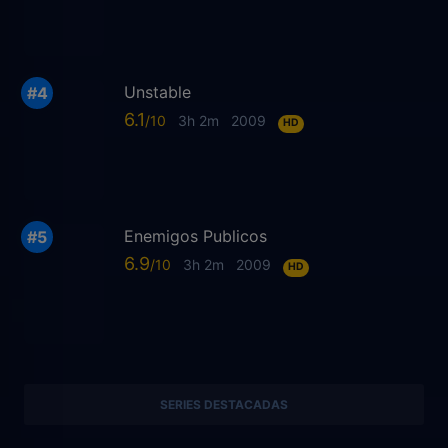
Unstable
6.1
3h 2m
2009
HD
Enemigos Publicos
6.9
3h 2m
2009
HD
SERIES DESTACADAS