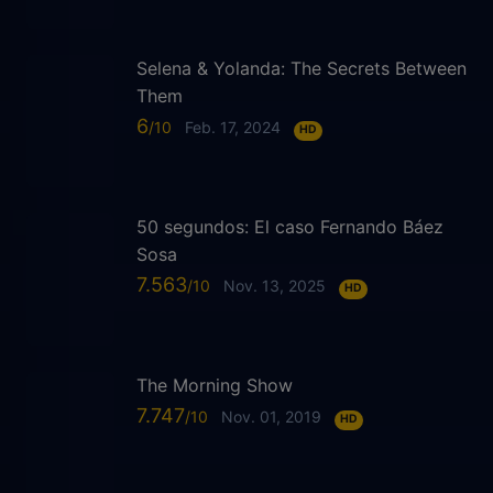
Selena & Yolanda: The Secrets Between
Them
6
Feb. 17, 2024
HD
50 segundos: El caso Fernando Báez
Sosa
7.563
Nov. 13, 2025
HD
The Morning Show
7.747
Nov. 01, 2019
HD