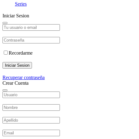
Series
Iniciar Sesion
Recordarme
Iniciar Sesion
Recuperar contraseña
Crear Cuenta