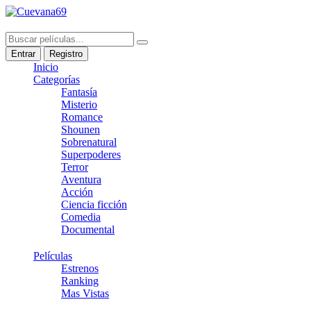
Entrar
Registro
Inicio
Categorías
Fantasía
Misterio
Romance
Shounen
Sobrenatural
Superpoderes
Terror
Aventura
Acción
Ciencia ficción
Comedia
Documental
Películas
Estrenos
Ranking
Mas Vistas