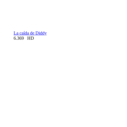
La caída de Diddy
6.369
HD