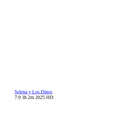
Selena y Los Dinos
7.9
3h 2m
2025
HD