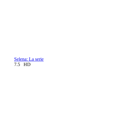
Selena: La serie
7.5
HD