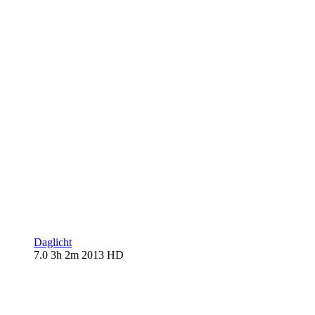
Daglicht
7.0
3h 2m
2013
HD