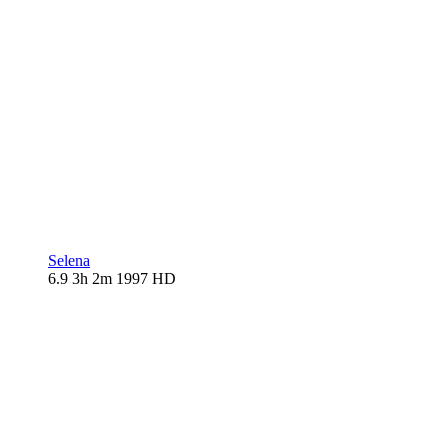
Selena
6.9
3h 2m
1997
HD