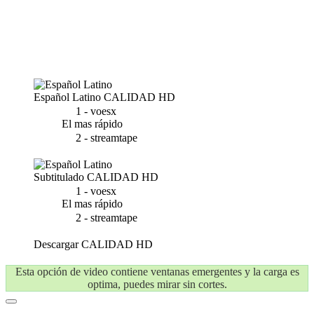
Español Latino
CALIDAD HD
1 - voesx
El mas rápido
2 - streamtape
Subtitulado
CALIDAD HD
1 - voesx
El mas rápido
2 - streamtape
Descargar
CALIDAD HD
Esta opción de video contiene ventanas emergentes y la carga es
optima, puedes mirar sin cortes.