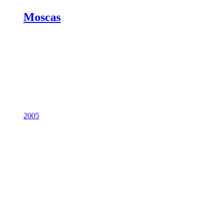
Moscas
2005