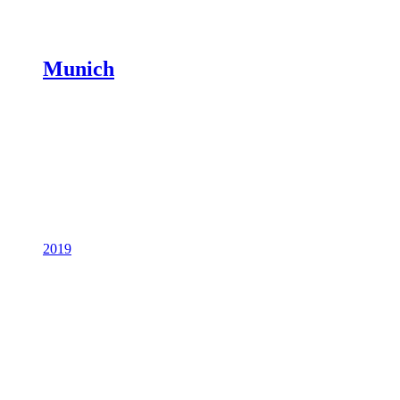
Munich
2019