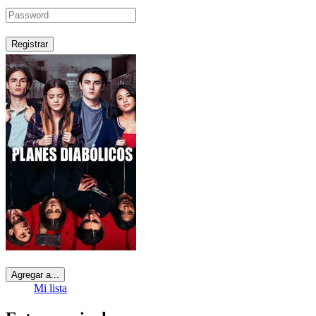
Registrar
Agregar a...
Mi lista