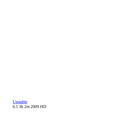
Unstable
6.1
3h 2m
2009
HD