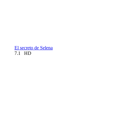
El secreto de Selena
7.1
HD