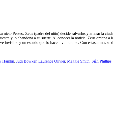
u nieto Perseo, Zeus (padre del niño) decide salvarlos y arrasar la ciud
uestra y lo abandona a su suerte. Al conocer la noticia, Zeus ordena a 
ve invisible y un escudo que lo hace invulnerable. Con estas armas se d
y Hamlin
,
Judi Bowker
,
Laurence Olivier
,
Maggie Smith
,
Siân Phillips