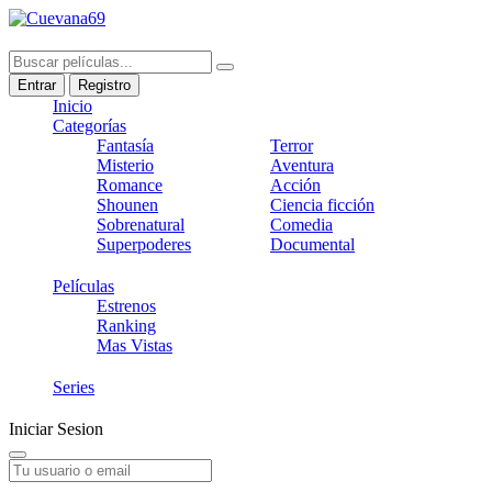
Entrar
Registro
Inicio
Categorías
Fantasía
Terror
Misterio
Aventura
Romance
Acción
Shounen
Ciencia ficción
Sobrenatural
Comedia
Superpoderes
Documental
Películas
Estrenos
Ranking
Mas Vistas
Series
Iniciar Sesion