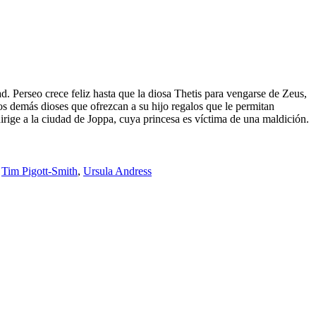
ad. Perseo crece feliz hasta que la diosa Thetis para vengarse de Zeus,
los demás dioses que ofrezcan a su hijo regalos que le permitan
irige a la ciudad de Joppa, cuya princesa es víctima de una maldición.
,
Tim Pigott-Smith
,
Ursula Andress