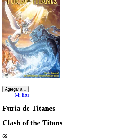
Agregar a...
Mi lista
Furia de Titanes
Clash of the Titans
69