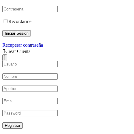
Recordarme
Iniciar Sesion
Recuperar contraseña
Crear Cuenta
Registrar