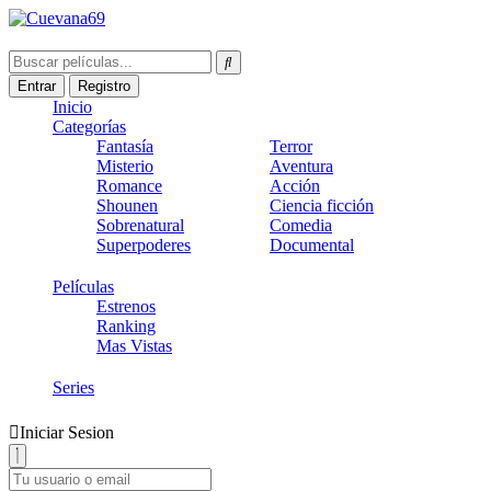
Entrar
Registro
Inicio
Categorías
Fantasía
Terror
Misterio
Aventura
Romance
Acción
Shounen
Ciencia ficción
Sobrenatural
Comedia
Superpoderes
Documental
Películas
Estrenos
Ranking
Mas Vistas
Series
Iniciar Sesion