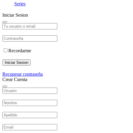
Series
Iniciar Sesion
Recordarme
Iniciar Sesion
Recuperar contraseña
Crear Cuenta