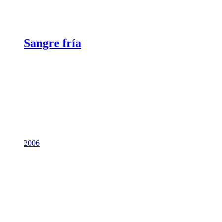
Sangre fría
2006