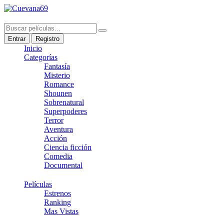
Entrar
Registro
Inicio
Categorías
Fantasía
Misterio
Romance
Shounen
Sobrenatural
Superpoderes
Terror
Aventura
Acción
Ciencia ficción
Comedia
Documental
Películas
Estrenos
Ranking
Mas Vistas