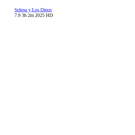
Selena y Los Dinos
7.9
3h 2m
2025
HD