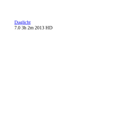
Daglicht
7.0
3h 2m
2013
HD