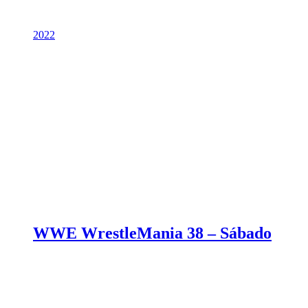
2022
WWE WrestleMania 38 – Sábado