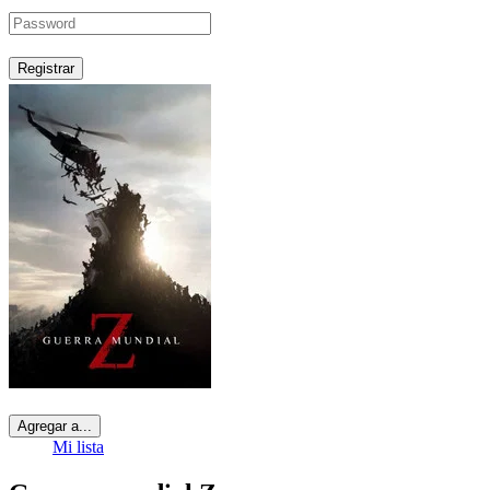
Registrar
Agregar a...
Mi lista