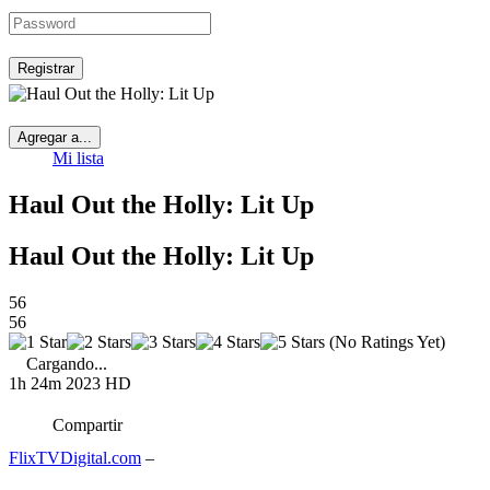
Registrar
Agregar a...
Mi lista
Haul Out the Holly: Lit Up
Haul Out the Holly: Lit Up
56
56
(No Ratings Yet)
Cargando...
1h 24m
2023
HD
Compartir
FlixTVDigital.com
–