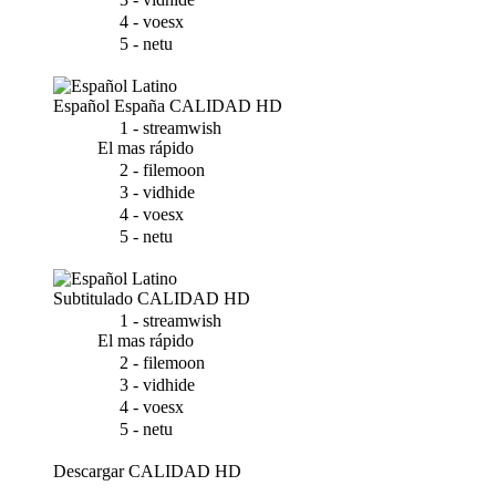
4 - voesx
5 - netu
Español España
CALIDAD HD
1 - streamwish
El mas rápido
2 - filemoon
3 - vidhide
4 - voesx
5 - netu
Subtitulado
CALIDAD HD
1 - streamwish
El mas rápido
2 - filemoon
3 - vidhide
4 - voesx
5 - netu
Descargar
CALIDAD HD