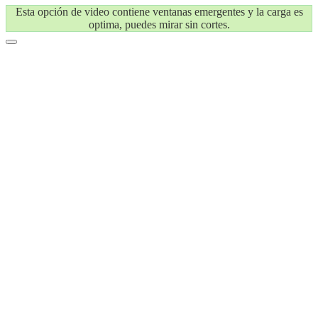
Esta opción de video contiene ventanas emergentes y la carga es
optima, puedes mirar sin cortes.