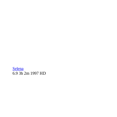
Selena
6.9
3h 2m
1997
HD