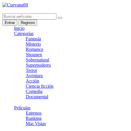
Entrar
Registro
Inicio
Categorías
Fantasía
Misterio
Romance
Shounen
Sobrenatural
Superpoderes
Terror
Aventura
Acción
Ciencia ficción
Comedia
Documental
Películas
Estrenos
Ranking
Mas Vistas