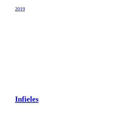
2019
Infieles