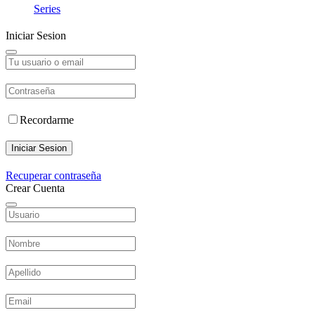
Series
Iniciar Sesion
Recordarme
Iniciar Sesion
Recuperar contraseña
Crear Cuenta