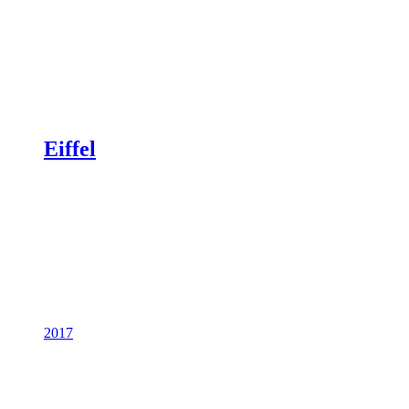
Eiffel
2017