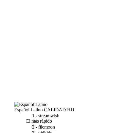
Español Latino
CALIDAD HD
1 - streamwish
El mas rápido
2 - filemoon
3 - vidhide